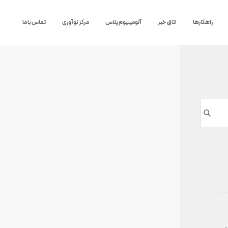
راهکارها
اتاق خبر
آلومینیوم پلاس
مرکز نوآوری
تماس با ما