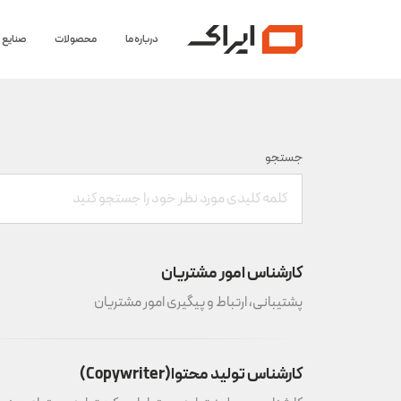
درباره ما
محصولات
صنایع
جستجو
کارشناس امور مشتریان
پشتیبانی، ارتباط و پیگیری امور مشتریان
کارشناس تولید محتوا(Copywriter)