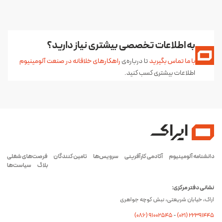
به اطلاعات تخصصی بیشتری نیاز دارید؟
با ما تماس بگیرید
تا درباره‌ی
راهکارهای خلاقانه در صنعت آلومینیوم
اطلاعات بیشتری کسب کنید.
دانشنامه آلومینیوم
آکادمی کارآفرینی
سرویس‌ها
تامین کنندگان
فرصت‌های شغلی
بلاگ
سیاست‌ها
نشانی دفتر مرکزی:
اراک، خیابان شریعتی، نبش کوچه جواهری
(۰۸۶) ۹۱۰۰۲۵۴۵
-
(۰21) 22391445