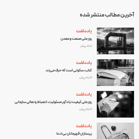
آخرین مطالب منتشر شده
یادداشت
روز ملی صنعت و معدن
1 ماه پیش
یادداشت
کتاب، سکوتی است که حرف می‌زند
9 ماه پیش
یادداشت
روز ملی کیفیت؛ یادآور مسئولیت، انضباط و تعالی سازمانی
9 ماه پیش
یادداشت
پرستاران قهرمانان بی‌ادعا