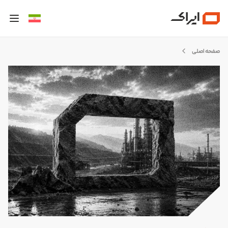
صفحه اصلی
لاگ
یراک