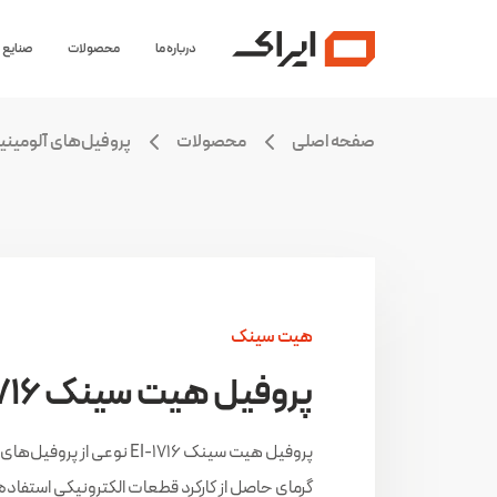
درباره ما
محصولات
صنایع
صفحه اصلی
محصولات
پروفیل‌های آلومینی
هیت سینک
پروفیل هیت سینک EI-1716
پروفیل هیت سینک EI-1716 نو
گرمای حاصل از کارکرد قطعات الکترونیکی استفاده