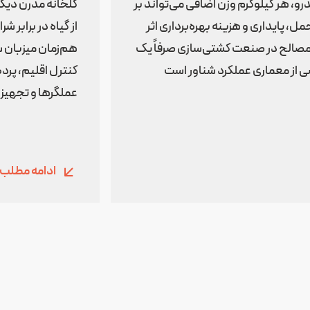
رو، هر کیلوگرم وزن اضافی می‌تواند بر
گلخانه مدرن دیگ
پایداری و هزینه بهره‌برداری اثر
از گیاه در برابر 
 مصالح در صنعت کشتی‌سازی صرفاً یک
هم‌زمان میزبان س
 از معماری عملکرد شناور است
کنترل اقلیم، پرده
عملگرها و تجهیز
ادامه مطلب