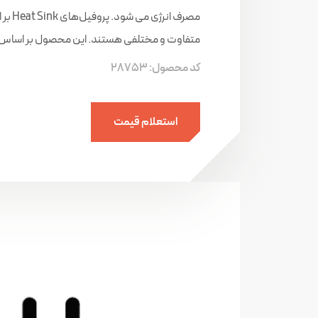
مصرف ا
متفاوت و مختلفی هستند. این محصول بر اساس ن
کد محصول:
28753
استعلام قیمت