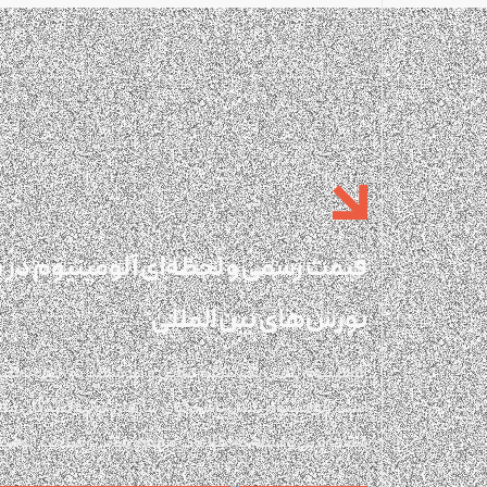
قیمت رسمی و لحظه‌ای آلومینیوم در بو
بورس‌های بین المللی
آلومینیوم پلاس یک پلتفرم آنلاین و هوشمند در حوزه تحلیل و
است. آلومینیوم پلاس پاسخگوی نیازهای تولیدکنندگان و ف
شفاف و بی واسطه به اطلاعات مهم و موثر بر صنعت آلومی