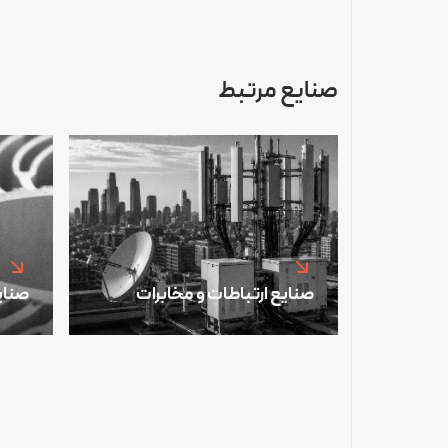
صنایع مرتبط
صنایع ارتباطات و مخابرات
صنای