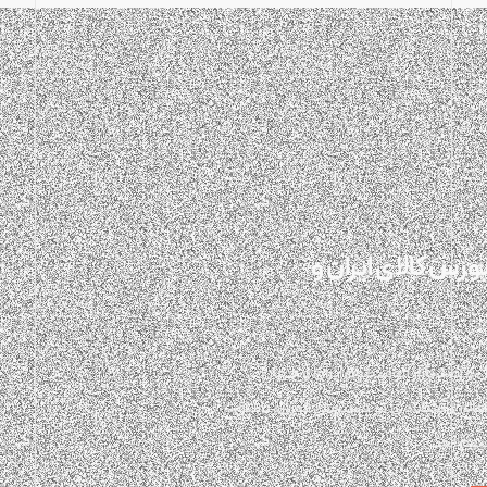
رس کالای ایران و
 رصد بازار آلومینیوم ایران و جهان
عالان اقتصادی در دسترسی فوری، دقیق،
نیوم است.