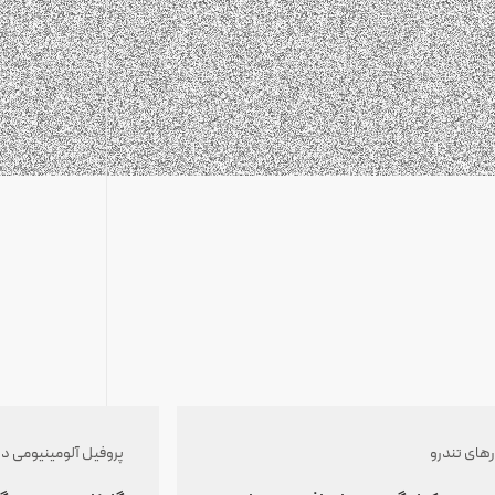
رهای تندرو
پروفیل آلومینیومی د