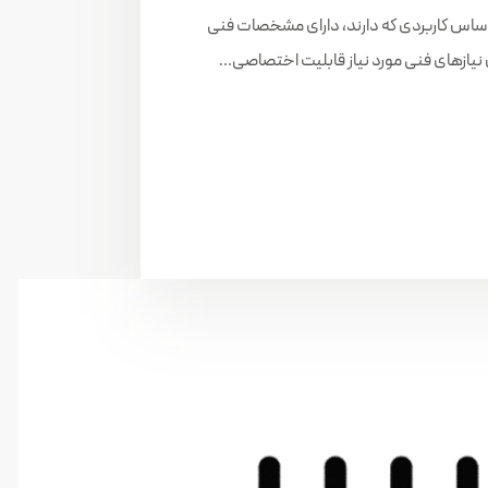
نرژی می شود. پروفیل‌های Heat Sink بر اساس کاربردی که دارند، دارای مشخصات فنی
یازهای فنی مورد نیاز قابلیت اختصاصی…