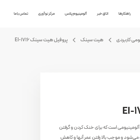
راهکارها
اتاق خبر
آلومینیوم پلاس
مرکز نوآوری
تماس با ما
ومی کاربردی
هیت سینک
پروفیل هیت سینک EI-1716
عی از پروفیل‌های آلومینیومی است که برای خنک کردن و گرفتن
 می‌شود و موجب بالا رفتن عمر آنها و کاهش