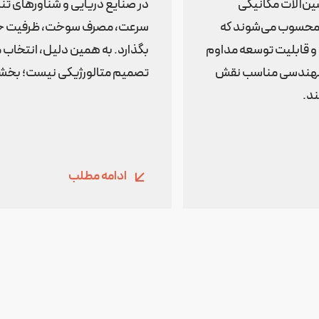
شین‌آلات مکانیکی
در صنایع دریایی و شناورهای تند
د محسوب می‌شوند که
سرعت، مصرف سوخت، ظرفیت حمل، 
ن و قابلیت توسعه مداوم
بگذارد. به همین دلیل، انتخاب
د مهندسی مناسب نقش
تصمیم متالورژیکی نیست؛ بخشی
ند.
ادامه مطلب