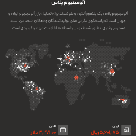
آلومینیوم پلاس
آلومینیوم پلاس یک پلتفرم آنلاین و هوشمند برای تحلیل بازار آلومینیوم ایران و
جهان است که پاسخگوی نگرانی های تولیدکنندگان و فعالان اقتصادی است.
دسترسی فوری، دقیق، شفاف و بی واسطه به اطلاعات مهم و کاربردی است.
ایران
لندن
5,601,175 ریال
3,271.00 دلار