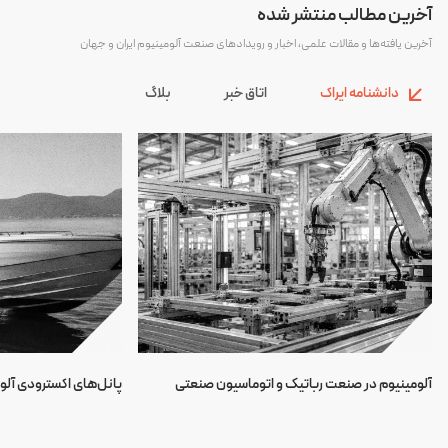
آخرین مطالب منتشر شده
آخرین یافته‌ها و مقالات علمی، اخبار و رویدادهای صنعت آلومینیوم ایران و جهان
دانشنامه ایراک
اتاق خبر
بلاگ
آلومینیوم در صنعت رباتیک و اتوماسیون صنعتی
پانل‌های اکسترودی آلو