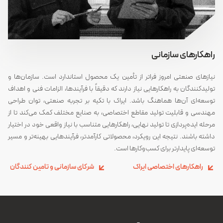
راهکار‌های سازمانی
نیازهای صنعتی امروز فراتر از تأمین یک محصول استاندارد است. سازمان‌ها و
تولیدکنندگان به راهکارهایی نیاز دارند که دقیقاً با فرآیندها، الزامات فنی و اهداف
توسعه‌ای آن‌ها هماهنگ باشد. ایراک با تکیه بر تجربه صنعتی، توان طراحی
مهندسی و قابلیت تولید مقاطع اختصاصی، به صنایع مختلف کمک می‌کند تا از
مرحله ایده‌پردازی تا تولید نهایی، راهکارهایی متناسب با نیاز واقعی خود در اختیار
داشته باشند. نتیجه این رویکرد، محصولاتی کارآمدتر، فرآیندهایی بهینه‌تر و مسیر
توسعه‌ای پایدارتر برای کسب‌وکارها است.
راهکارهای اختصاصی ایراک
شرکای سازمانی و تامین کنندگان