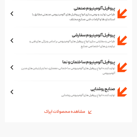
پروفیل آلومینیوم صنعتی
طراحی، تولید و بومی‌سازی انواع پروفیل‌های آلومینیومی صنعتی مطابق با
استانداردها و الزامات فنی صنایع مختلف
پروفیل آلومینیوم سفارشی
طراحی و سفارشی سازی انواع پروفیل‌های آلومینیومی بر اساس ویژگی های فنی و
نیازمندی‌های اختصاصی صنایع
پروفیل آلومینیوم ساختمان و نما
تولیدکننده انواع پروفیل‌های آلومینیومی ساختمانی، معماری، نما و پارتیشن‌های مدرن
آلومینیومی
صنایع روشنایی
تولیدکننده انواع پروفیل‌های آلومینیومی روشنایی
مشاهده محصولات
ایراک