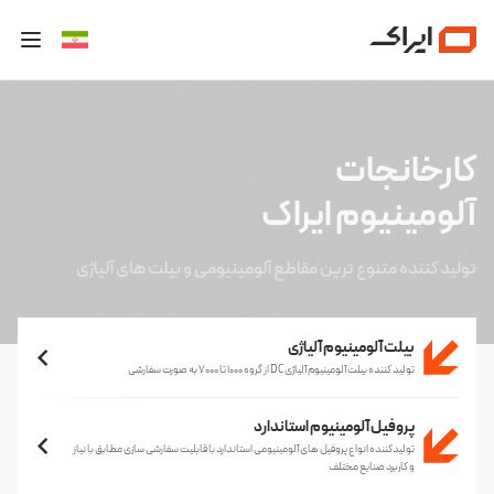
کارخانجات
آلومینیوم ایراک
تولید کننده متنوع ترین مقاطع آلومینیومی و بیلت های آلیاژی
بیلت آلومینیوم آلیاژی
تولید کننده بیلت آلومینیوم آلیاژی DC از گروه ۱۰۰۰ تا ۷۰۰۰ به صورت سفارشی
پروفیل آلومینیوم استاندارد
تولیدکننده انواع پروفیل های آلومینیومی استاندارد با قابلیت سفارشی سازی مطابق با نیاز
و کاربرد صنایع مختلف