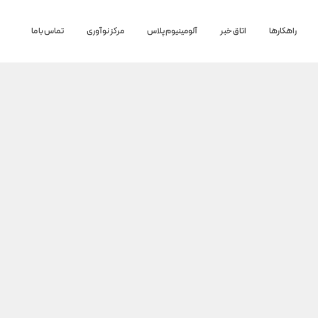
راهکارها
اتاق خبر
آلومینیوم پلاس
مرکز نوآوری
تماس با ما