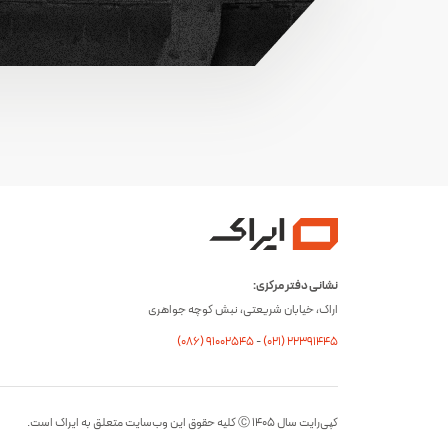
نشانی دفتر مرکزی:
اراک، خیابان شریعتی، نبش کوچه جواهری
(۰۸۶) ۹۱۰۰۲۵۴۵
-
(۰21) 22391445
کپی‌رایت سال ۱۴۰۵ Ⓒ کلیه حقوق این وب‌سایت متعلق به ایراک است.