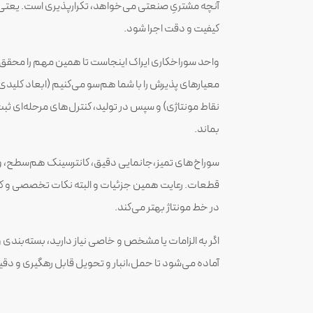
آنچه مشتریِ صنعتی می‌خواهد، تکرارپذیری است. یعتی هر
کیفیت و دقت اجرا شود.
واحد سوراخکاری ایراک اینجاست تا همین مهم را محقق کن
معیارهای پذیرش را با شما هم‌سو می‌کنیم (ابعاد کلیدی
نقاط مونتاژی) و سپس در تولید، کنترل‌های مرحله‌ای 
بماند.
سوراخ‌های تمیز،جانمایی دقیق، کانترسینک هم‌سطح، و
قطعات. رعایت همین جزئیات و البته نکات تخصصی و کارب
در خط مونتاژ بهتر می‌کند.
اگر به الزامات یا مشخص و خاصی نیاز دارید، بسته‌بندی 
آماده می‌شود تا حمل،انبار و تحویل قابل رهگیری و دقی