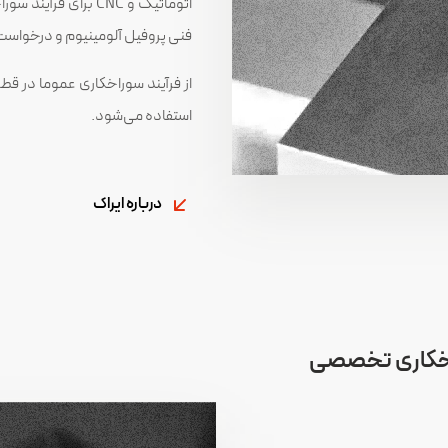
اتوماتیک و CNC برای
فنی پروفیل آلومینیوم و درخواست 
از فرآیند سوراخکاری عموما در ق
استفاده می‌شود.
درباره ایراک
اخکاری تخصصی