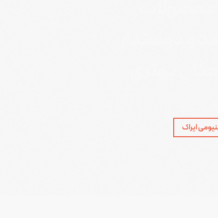
د محصولات
مد و دوستدار
 مکان بهتری
نیومی ایراک