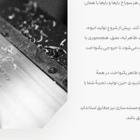
 سوراخ بارها و بارها با همان
د. پیش از شروع تولید انبوه،
، ظاهر لبه، عمق، هم‌محوری با
ثبت می‌شود تا خروجی یکنواخت
 ظاهر یکنواخت در همهٔ
ردی حین تولید، تجربهٔ شما را
و مستندسازی نیز مطابق استاندارد
ق باشد.