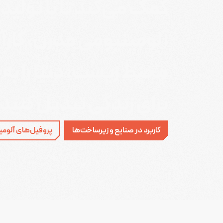
کمک می‌کند تا با تولی
آلومینیومی مدرن، کارآ
محیط زیست، دنیا را به
برای زندگی تبدیل کنید.
کاربرد در صنایع و زیرساخت‌ها
پروفیل‌های آلومی