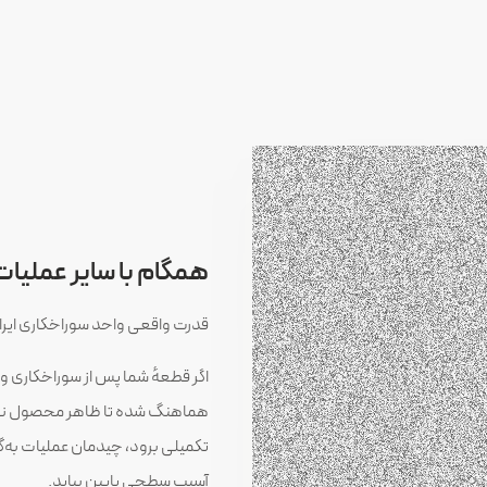
همگام با سایر عملی
قدرت واقعی واحد سوراخکاری ایراک
اگر قطعهٔ شما پس از سوراخکاری وارد
هماهنگ شده تا ظاهر محصول نهای
تکمیلی برود، چیدمان عملیات به‌
آسیب سطحی پایین بیاید.