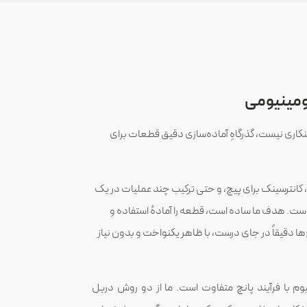
ومینیومی
اری نیست، گذرگاهِ آماده‌سازی دقیق قطعات برای
کانترسینک برای پیچ، و حتی ترکیب چند عملیات در یک
است. هدف ما ساده است، قطعه را آمادهٔ استفاده و
ا دقیقاً در جای درست، با ظاهر یکنواخت و بدون نیاز
یوم با فرآیند پانچ متفاوت است. ما از دو روش دریل