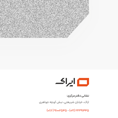
نشانی دفتر مرکزی:
اراک، خیابان شریعتی، نبش کوچه جواهری
(۰۸۶) ۹۱۰۰۲۵۴۵
-
(۰21) 22391445