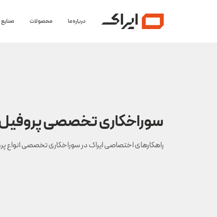
درباره ما
محصولات
صنایع
سوراخکاری تخصصی پروفیل 
راهکارهای اختصاصی ایراک در سوراخکاری تخصصی انواع پر