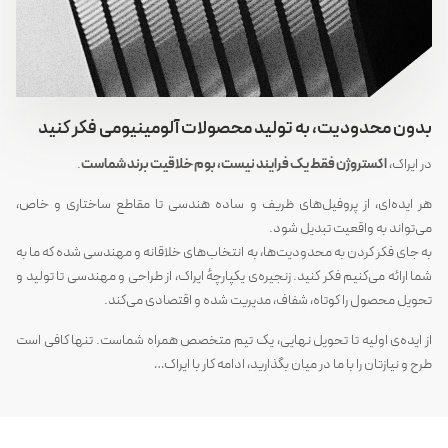
بدون محدودیت، به تولید محصولات آلومینیومی فکر کنید
در ایراک،
اکستروژن فقط یک فرایند نیست، بوم خلاقیت برند شماست
.
هر ایده‌ای، از پروفیل‌های ظریف و ساده هندسی تا مقاطع ساختاری و خاص،
می‌تواند به واقعیت تبدیل شود.
به جای فکر کردن به محدودیت‌ها، به انتخاب‌های خلاقانه و مهندسی شده که ما به
شما ارائه می‌کنیم فکر کنید. زنجیره‌ی یکپارچهٔ ایراک، از طراحی و مهندسی تا تولید و
تحویل محصول را کوتاه، شفاف، مدیریت شده و اقتصادی می‌کند.
از ایده‌ی اولیه تا تحویل نهایی، یک تیم متخصص همراه شماست. تنها کافی است
طرح و نیازتان را با ما در میان بگذارید، ادامه کار با ایراک…