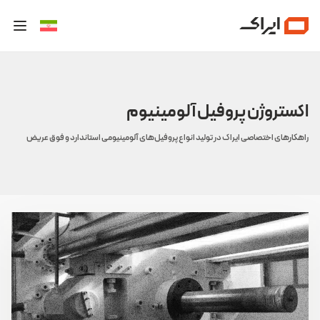
اکستروژن پروفیل آلومینیوم
راهکارهای اختصاصی ایراک در تولید انواع پروفیل‌های آلومینیومی استاندارد و فوق عریض