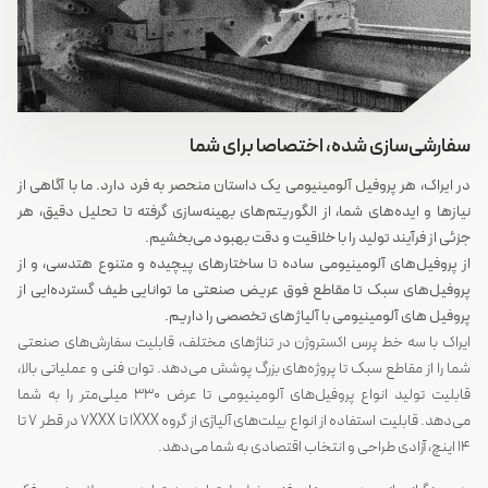
سفارشی‌سازی شده، اختصاصا برای شما
در ایراک، هر پروفیل آلومینیومی یک داستان منحصر به فرد دارد. ما با آگاهی از
نیازها و ایده‌های شما، از الگوریتم‌های بهینه‌سازی گرفته تا تحلیل دقیق، هر
جزئی از فرآیند تولید را با خلاقیت و دقت بهبود می‌بخشیم.
از پروفیل‌های آلومینیومی ساده تا ساختارهای پیچیده و متنوع هتدسی، و از
پروفیل‌های سبک تا مقاطع فوق عریض صنعتی ما توانایی طیف گسترده‌ایی از
پروفیل های آلومینیومی با آلیاژهای تخصصی را داریم.
ایراک با سه خط پرس اکستروژن در تناژهای مختلف، قابلیت سفارش‌های صنعتی
شما را از مقاطع سبک تا پروژه‌های بزرگ پوشش می‌دهد. توان فنی و عملیاتی بالا،
قابلیت تولید انواع پروفیل‌های آلومینیومی تا عرض 330 میلی‌متر را به شما
می‌دهد. قابلیت استفاده از انواع بیلت‎‌های آلیاژی از گروه 1XXX تا 7XXX در قطر 7 تا
14 اینچ، آزادی طراحی و انتخاب اقتصادی به شما می‌دهد.