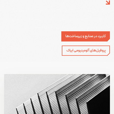
راهکارهای اختصاصی ایراک به شما کمک می‌کند تا با تولید
محصولات آلومینیومی مدرن، کارآمد و دوستدار محیط زیست،
دنیا را به مکان بهتری برای زندگی تبدیل کنید.
کاربرد در صنایع و زیرساخت‌ها
پروفیل‌های آلومینیومی ایراک