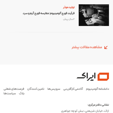
تولید موثر
فرآیند فورج آلومینیوم: مقایسه فورج گرم و سرد
2 سال پیش
مشاهده مقالات بیشتر
دانشنامه آلومینیوم
آکادمی کارآفرینی
سرویس‌ها
تامین کنندگان
فرصت‌های شغلی
بلاگ
سیاست‌ها
نشانی دفتر مرکزی:
اراک، خیابان شریعتی، نبش کوچه جواهری