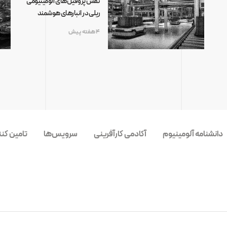
نقش پروفیل‌های آلومینیومی
ریلی در انبارهای هوشمند
4 هفته پیش
دانشنامه آلومینیوم
آکادمی کارآفرینی
سرویس‌ها
تامین کن