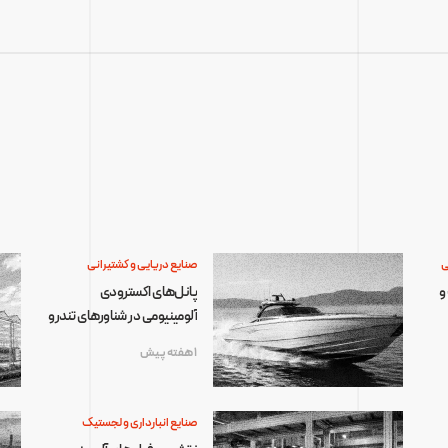
ی
صنایع دریایی و کشتیرانی
و
پانل‌های اکسترودی
آلومینیومی در شناورهای تندرو
1 هفته پیش
صنایع انبارداری و لجستیک