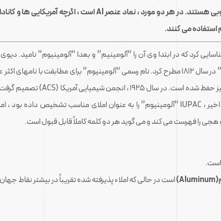
آلومینیوم و آلومینیم دو نام برای عنصر 13 در جدول تناوبی هستند. در
م استفاده می کنند.
وم را شناسایی کرد که در ابتدا وی آن را “آلومینیم” و بعدا “آلومینیوم” نامید. دی
املای “آلومینیوم” استفاده شد ، که در 
Al)
است در حالی که املاء پذیرفته شده تقریباً در بیشتر نقاط جهان