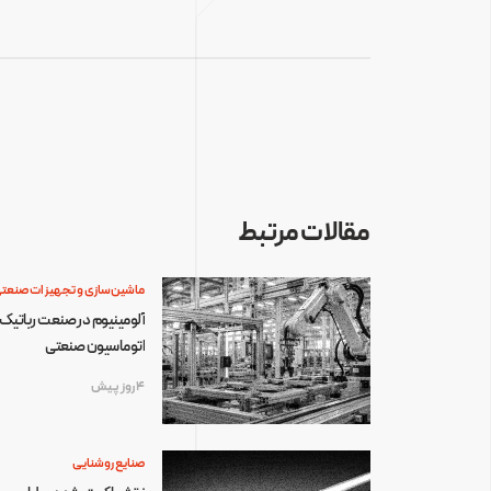
مقالات مرتبط
ماشین‌سازی و تجهیزات صنعت
آلومینیوم در صنعت رباتیک 
اتوماسیون صنعتی
4 روز پیش
صنایع روشنایی