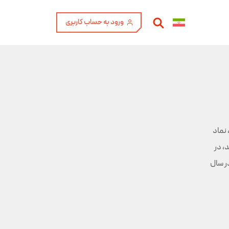
ورود به حساب کاربری
ورد ، نماد
د، در
در سال