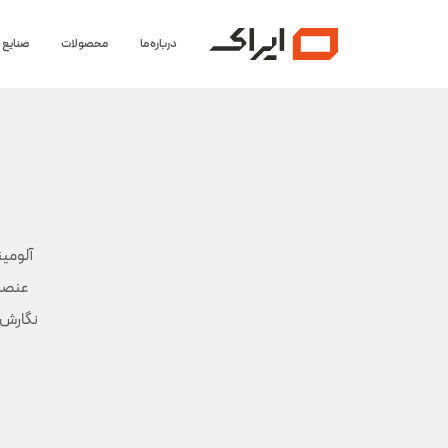
درباره ما
محصولات
صنایع
نگارش ا