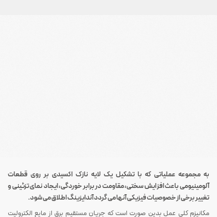
به مجموعه عملیاتی که با تشکیل یک لایه نازک اکسیدی بر روی قطعات
آلومینیومی باعث افزایش سختی، مقاومت در برابر خوردگی، ایجاد نمای تزئینی و
تغییر برخی از خصوصیات فیزیکی آنها می گردد آندایزینگ اطلاق می شود.
مکانیزم کلی عمل بدین صورت است که جریان مستقیم برق از مایع الکترولیت