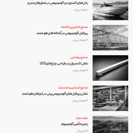
پانل‌های اکسترودی آلومینیومی در شناورهای تندرو
1 هفته پیش
صنایع کشاورزی و گلخانه
پروفیل آلومینیومی در گلخانه‌های هوشمند
2 هفته پیش
صنایع روشنایی
نقش اکستروژن در طراحی چراغ‌های LED
2 هفته پیش
صنایع انبارداری و لجستیک
نقش پروفیل‌های آلومینیومی ریلی در انبارهای هوشمند
4 هفته پیش
تولید موثر
زنجیره تأمین آلومینیوم
1 ماه پیش