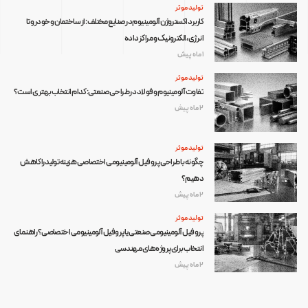
تولید موثر
کاربرد اکستروژن آلومینیوم در صنایع مختلف: از ساختمان و خودرو تا
انرژی، الکترونیک و مراکز داده
1 ماه پیش
تولید موثر
تفاوت آلومینیوم و فولاد در طراحی صنعتی: کدام انتخاب بهتری است؟
2 ماه پیش
تولید موثر
چگونه با طراحی پروفیل آلومینیومی اختصاصی هزینه تولید را کاهش
دهیم؟
2 ماه پیش
تولید موثر
پروفیل آلومینیومی صنعتی یا پروفیل آلومینیومی اختصاصی؟ راهنمای
انتخاب برای پروژه‌های مهندسی
2 ماه پیش