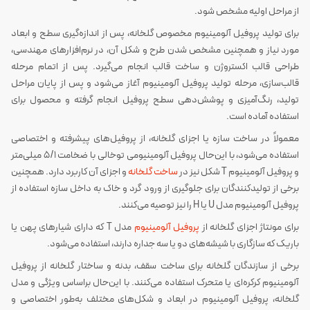
از مراحل اولیه مشخص شود.
برای تولید پروفیل‌ آلومینیوم مخصوص گلخانه، پس از اندازه‌گیری سطح و ابعاد
مورد نیاز و همچنین مشخص شدن طرح و شکل آن، در نرم‌افزارهای مهندسی،
طراحی قالب اکستروژن و ساخت قالب انجام می‌گیرد. پس از اتمام مرحله‌
قالب‌سازی، مرحله تولید پروفیل آلومینیوم آغاز می‌شود و پس از پایان مراحل
تولید، رنگ‌آمیزی و پوشش‎‌دهی سطح پروفیل انجام گرفته و محصول برای
استفاده آماده است.
معمولاً در ساخت سازه یا اجزای گلخانه، از پروفیل‌های پیشرفته و اختصاصی
استفاده می‌شود، با این‌حال پروفیل آلومینیومی توخالی با ضخامت 5/1 میلی‌متر
و پروفیل‌ آلومینیوم T شکل نیز در
ساخت گلخانه
و اجزای آن کاربرد دارد. همچنین
برخی از تولیدکنندگان برای جلوگیری از ورود گرد و خاک به داخل سازه استفاده از
پروفیل آلومینیوم مدل U یا H را نیز توصیه می‌کنند.
برای مونتاژ اجزای گلخانه از
پروفیل‌ آلومینیوم
مدل T که دارای شیارهای پهن یا
باریک که سازگاری با شیشه‌های دو یا سه جداره دارند، استفاده می‌شود.
برخی از سازندگان گلخانه برای ساخت سقف، بدنه و ساختار گلخانه از پروفیل
آلومینیوم کرکره‌ای یا متحرک استفاده می‌کنند. با این‌حال براساس ویژگی‌ و مدل
گلخانه‌، پروفیل آلومینیوم در ابعاد و شکل‌های مختلف به‌طور اختصاصی و