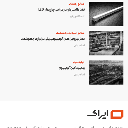
صنایع روشنایی
نقش اکستروژن در طراحی چراغ‌های LED
2 هفته پیش
صنایع انبارداری و لجستیک
نقش پروفیل‌های آلومینیومی ریلی در انبارهای هوشمند
1 ماه پیش
تولید موثر
زنجیره تأمین آلومینیوم
1 ماه پیش