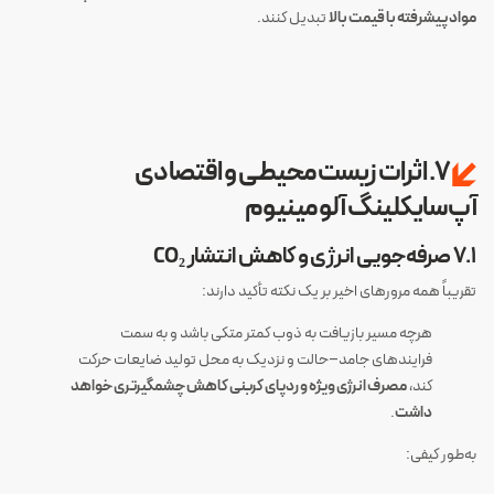
مواد پیشرفته با قیمت بالا
تبدیل کنند.
۷. اثرات زیست‌محیطی و اقتصادی
آپ‌سایکلینگ آلومینیوم
۷.۱ صرفه‌جویی انرژی و کاهش انتشار CO₂
تقریباً همه مرورهای اخیر بر یک نکته تأکید دارند:
هرچه مسیر بازیافت به ذوب کمتر متکی باشد و به سمت
فرایندهای جامد–حالت و نزدیک به محل تولید ضایعات حرکت
کند،
مصرف انرژی ویژه و ردپای کربنی کاهش چشمگیرتری خواهد
داشت
.
به‌طور کیفی: