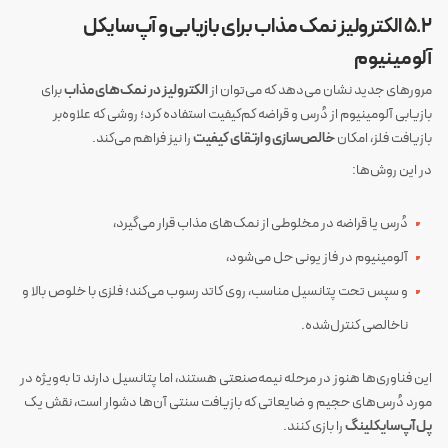
۵.۲ الکترولیز نمک مذاب برای بازیابی و آپ‌سایکل
آلومینیوم
مرورهای جدید نشان می‌دهد که می‌توان از
الکترولیز در نمک‌های مذاب
برای
بازیابی آلومینیوم از دُرس و قراضه کم‌کیفیت استفاده کرد؛ روشی که علاوه‌بر
بازیافت فلز، امکان
خالص‌سازی و ارتقای کیفیت
را نیز فراهم می‌کند.
در این روش‌ها:
دُرس یا قراضه در مخلوطی از نمک‌های مذاب قرار می‌گیرد،
آلومینیوم در فاز یونی حل می‌شود،
و سپس تحت پتانسیل مناسب، روی کاتد رسوب می‌کند؛ فلزی با خلوص بالا و
ناخالصی کنترل‌شده.
این فناوری‌ها هنوز در مرحله نیمه‌صنعتی هستند، اما پتانسیل دارند تا به‌ویژه در
مورد دُرس‌های حجیم و ضایعاتی که بازیافت سنتی آن‌ها دشوار است، نقش یک
پل آپ‌سایکلینگ
را بازی کنند.