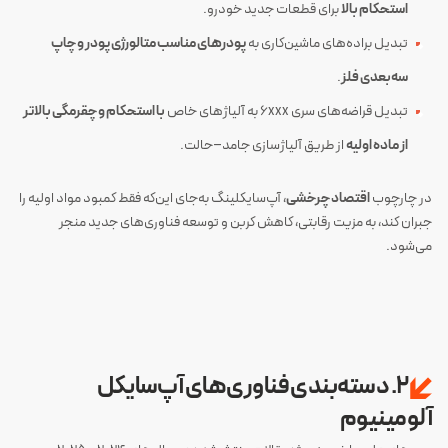
استحکام بالا
برای قطعات جدید خودرو.
تبدیل براده‌های ماشین‌کاری به
پودرهای مناسب متالورژی پودر و چاپ
سه‌بعدی فلز
.
تبدیل قراضه‌های سری ۶xxx به آلیاژهای خاص
با استحکام و چقرمگی بالاتر
از ماده اولیه
از طریق آلیاژسازی جامد–حالت.
در چارچوب
اقتصاد چرخشی
، آپ‌سایکلینگ به‌جای این‌که فقط کمبود مواد اولیه را
جبران کند، به مزیت رقابتی، کاهش کربن و توسعه فناوری‌های جدید منجر
می‌شود.
۲. دسته‌بندی فناوری‌های آپ‌سایکل
آلومینیوم