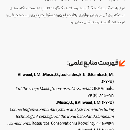
در نهایت، آپ‌سایکلینگ آلومینیوم، فقط یک گزینه فناورانه نیست؛ بلکه بستری
است که روی آن می‌توان
نوآوری، رقابت‌پذیری و مسئولیت‌پذیری زیست‌محیطی
را
در صنعت آلومینیوم توأمان پیش برد.
فهرست منابع علمی:
Allwood, J. M., Music, O., Loukaides, E. G., & Bambach, M.
(2025).
Cut the scrap: Making more use of less metal.
CIRP Annals,
.
74(2), 895–919
Music, O., & Allwood, J. M. (2025).
Connecting environmental systems analysis to manufacturing
technology: A catalogue of the world’s steel and aluminium
.
components.
Resources, Conservation & Recycling, 212, 107949