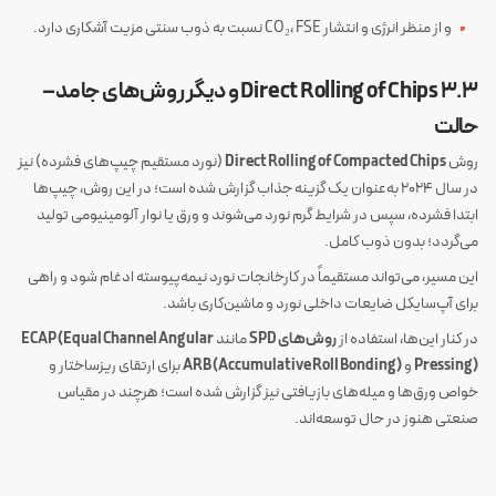
و از منظر انرژی و انتشار CO₂، FSE نسبت به ذوب سنتی مزیت آشکاری دارد.
۳.۳ Direct Rolling of Chips و دیگر روش‌های جامد–
حالت
روش
Direct Rolling of Compacted Chips
(نورد مستقیم چیپ‌های فشرده) نیز
در سال ۲۰۲۴ به‌عنوان یک گزینه جذاب گزارش شده است؛ در این روش، چیپ‌ها
ابتدا فشرده، سپس در شرایط گرم نورد می‌شوند و ورق یا نوار آلومینیومی تولید
می‌گردد؛ بدون ذوب کامل.
این مسیر، می‌تواند مستقیماً در کارخانجات نورد نیمه‌پیوسته ادغام شود و راهی
برای آپ‌سایکل ضایعات داخلی نورد و ماشین‌کاری باشد.
در کنار این‌ها، استفاده از
روش‌های SPD
مانند
ECAP (Equal Channel Angular
Pressing)
و
ARB (Accumulative Roll Bonding)
برای ارتقای ریزساختار و
خواص ورق‌ها و میله‌های بازیافتی نیز گزارش شده است؛ هرچند در مقیاس
صنعتی هنوز در حال توسعه‌اند.