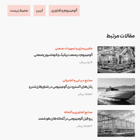
آلومینیوم و فناوری
کربن
محیط زیست
مقالات مرتبط
ماشین‌سازی و تجهیزات صنعتی
آلومینیوم در صنعت رباتیک و اتوماسیون صنعتی
5 روز پیش
صنایع دریایی و کشتیرانی
پانل‌های اکسترودی آلومینیومی در شناورهای تندرو
1 هفته پیش
صنایع کشاورزی و گلخانه
پروفیل آلومینیومی در گلخانه‌های هوشمند
2 هفته پیش