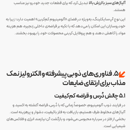
آلیاژهای سبز با ارزش بالا
تبدیل کرد که برای قطعات جدید خودرو نیز مناسب
هستند.
این نوع آپ‌سایکلینگ، به‌ویژه در فضای «آلومینیوم کم‌کربن» اهمیت دارد؛ زیرا به
خودروسازان این امکان را می‌دهد که با تکیه بر قراضه‌ی داخلی زنجیره، هم هزینه
مواد را کاهش دهند و هم پروفایل کربنی محصولات خود را بهبود بخشند.
۵. فناوری‌های ذوبی پیشرفته و الکترولیز نمک
مذاب برای ارتقای ضایعات
۵.۱ چالش دُرس و قراضه کم‌کیفیت
در فرایند ذوب آلومینیوم، خصوصاً زمانی که با دُرس، قراضه آغشته به اکسید و
آلیاژهای مخلوط طرف هستیم، بازیافت به فلز باکیفیت، دشوار و پرهزینه است.
بخشی از فلز در سرباره محبوس می‌شود و بازگشت آن نیازمند انرژی و فلاکس‌های
شیمیایی است.