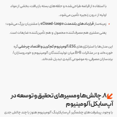
با استفاده از قراضه طراحی‌شده و حلقه‌های بسته بازیافت، بخشی از مواد
اولیه از درون زنجیره تأمین می‌شود.
زمینه‌ساز
قراردادهای بلندمدت «Closed-Loop»
با مشتریان بزرگ می‌شود؛
یعنی مشتری هم مصرف‌کننده محصول و هم تأمین‌کننده ضایعات است.
این مدل‌ها با استراتژی‌های
ESG، آلومینیوم کم‌کربن و اقتصاد چرخشی
گره
خورده‌اند و در مذاکرات B2B میان تولیدکنندگان آلومینیوم و خودروسازان/
برندسازان مصرفی، به موضوعی کلیدی تبدیل شده‌اند.
۸. چالش‌ها و مسیرهای تحقیق و توسعه در
آپ‌سایکل آلومینیوم
با وجود پیشرفت‌های چشمگیر، آپ‌سایکلینگ آلومینیوم هنوز با چند چالش جدی