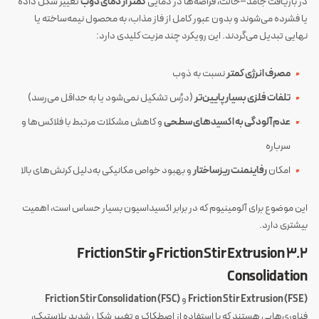
در بازیافت جامد–حالت، قراضه‌ها در دمایی
کمتر از دمای ذوب
تغییر شکل داده
یا فشرده می‌شوند و بدون عبور کامل از فاز مذاب، به محصول نیمه‌ساخته یا
نهایی تبدیل می‌گردند. این رویکرد چند مزیت کلیدی دارد:
مصرف انرژی کمتر
نسبت به ذوب
تلفات فلزی بسیار پایین‌تر
(درُس تشکیل نمی‌شود یا به حداقل می‌رسد)
عدم آلودگی به اکسیدهای سطحی
و کاهش مشکلات مرتبط با فلاکس‌ها و
سرباره
امکان
رفاینمنت ریزساختار
و بهبود خواص مکانیکی به‌دلیل کرنش‌های بالا
این موضوع برای آلومینیوم که در برابر اکسیداسیون بسیار حساس است، اهمیت
بیشتری دارد.
۳.۲ Friction Stir Extrusion و Friction Stir
Consolidation
Friction Stir Extrusion (FSE)
و
Friction Stir Consolidation (FSC)
فناوری‌هایی هستند که با استفاده از اصطکاک و تغییر شکل شدید پلاستیک،