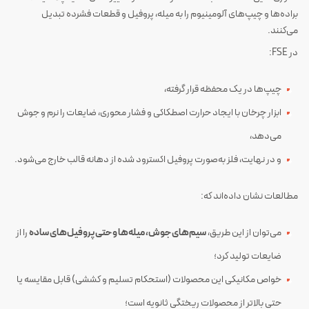
براده‌ها و چیپ‌های آلومینیوم را به میله، پروفیل و قطعات فشرده تبدیل
می‌کنند.
در FSE:
چیپ‌ها در یک محفظه قرار گرفته،
ابزار چرخان با ایجاد حرارت اصطکاکی و فشار محوری، ضایعات را نرم و جوش
می‌دهد،
و در نهایت، فلز به‌صورت پروفیل اکسترود شده از دهانه قالب خارج می‌شود.
مطالعات نشان داده‌اند که:
می‌توان از این طریق،
سیم‌های جوش، میله‌ها و حتی پروفیل‌های ساده
را از
ضایعات تولید کرد؛
خواص مکانیکی این محصولات (استحکام تسلیم و کششی) قابل مقایسه یا
حتی بالاتر از محصولات ریختگی ثانویه است؛