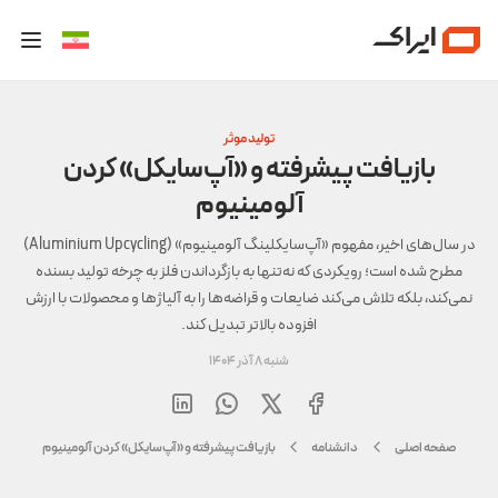
تولید موثر
بازیافت پیشرفته و «آپ‌سایکل» کردن
آلومینیوم
در سال‌های اخیر، مفهوم «آپ‌سایکلینگ آلومینیوم» (Aluminium Upcycling)
مطرح شده است؛ رویکردی که نه‌تنها به بازگرداندن فلز به چرخه تولید بسنده
نمی‌کند، بلکه تلاش می‌کند ضایعات و قراضه‌ها را به آلیاژها و محصولات با ارزش
افزوده بالاتر تبدیل کند.
شنبه 8 آذر 1404
صفحه اصلی
دانشنامه
بازیافت پیشرفته و «آپ‌سایکل» کردن آلومینیوم