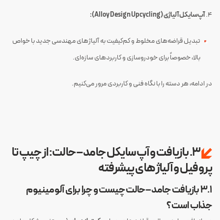
۴.
آپ‌سایکل آلیاژی (Alloy Design Upcycling):
تبدیل قراضه‌های مخلوط و کم‌کیفیت به آلیاژهای مهندسی جدید با خواص
بالا، خصوصاً برای خودروسازی و کاربردهای سازه‌ای.
در ادامه، هر دسته را با نگاه فنی و کاربردی مرور می‌کنیم.
۳. بازیافت و آپ‌سایکل جامد–حالت: از چیپ تا
پروفیل و آلیاژهای پیشرفته
۳.۱ بازیافت جامد–حالت چیست و چرا برای آلومینیوم
جذاب است؟