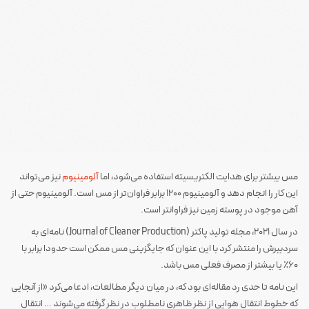
مس بیشتر برای هدایت الکتریسیته استفاده می‌شود، اما
آلومینیوم
نیز می‌تواند
این کار را انجام دهد و آلومینیوم 1200 برابر فراوان‌تر از مس است. آلومینیوم حتی از
آهن موجود در پوسته زمین نیز فراوانتر است.
در سال 2021، مجله تولید پاک‎تر (Journal of Cleaner Production) نامه‌ای به
سردبیرش را منتشر کرد با این عنوان که جایگزینی مس ممکن است حدودا برابر با
60٪ یا بیشتر از مصرف فعلی مس باشد.
این نامه تا حدی رد مقاله‌ای بود که، در میان دیگر مطالعات، ادعا می‌کرد «از آنجایی
که خطوط انتقال هوایی از نظر ظاهری نامطلوب در نظر گرفته می‌شوند … انتقال