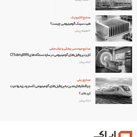
صنایع الکترونیک
هیت سینک آلومینیومی چیست؟
4 هفته پیش
صنایع مهندسی پزشکی و توانبخشی
کاربرد پروفیل‌های آلومینیومی در سازه دستگاه‌های MRI و CT Scan
1 ماه پیش
صنایع ریلی
چرا قطارهای مدرن به پروفیل‌های آلومینیومی اکسترودی مهاجرت
کرده‌اند؟
1 ماه پیش