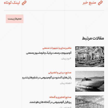
منبع خبر
لینک کوتاه
محیط زیست
مقالات مرتبط
ماشین‌سازی و تجهیزات صنعتی
آلومینیوم در صنعت رباتیک و اتوماسیون صنعتی
4 روز پیش
صنایع دریایی و کشتیرانی
پانل‌های اکسترودی آلومینیومی در شناورهای تندرو
1 هفته پیش
صنایع کشاورزی و گلخانه
پروفیل آلومینیومی در گلخانه‌های هوشمند
2 هفته پیش