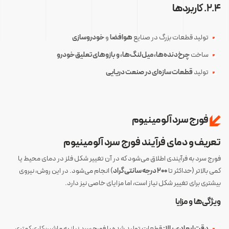
۲.۴. کاربردها
تولید قطعات بزرگ در صنایع
هوافضا
و
خودروسازی
ساخت
چرخ‌دنده‌ها، میل‌لنگ‌ها، و بازوهای تعلیق خودرو
تولید
قطعات سازه‌ای در صنعت دریایی
فورج سرد آلومینیوم
تعریف و دمای فرآیند
فورج سرد آلومینیوم
فورج سرد به فرآیندی اطلاق می‌شود که در آن تغییر شکل فلز در دمای محیط یا
کمی بالاتر (حداکثر تا
۲۰۰ درجه سانتی‌گراد
) انجام می‌شود. در این روش، نیروی
بیشتری برای تغییر شکل نیاز است، اما مزایای خاصی نیز دارد.
ویژگی‌ها و مزایا
دقت ابعادی بالا:
قطعات تولید شده با فورج سرد نیاز به ماشین‌کاری کمتری