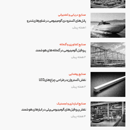
صنایع دریایی و کشتیرانی
پانل‌های اکسترودی آلومینیومی در شناورهای تندرو
1 هفته پیش
صنایع کشاورزی و گلخانه
پروفیل آلومینیومی در گلخانه‌های هوشمند
2 هفته پیش
صنایع روشنایی
نقش اکستروژن در طراحی چراغ‌های LED
2 هفته پیش
صنایع انبارداری و لجستیک
نقش پروفیل‌های آلومینیومی ریلی در انبارهای هوشمند
4 هفته پیش