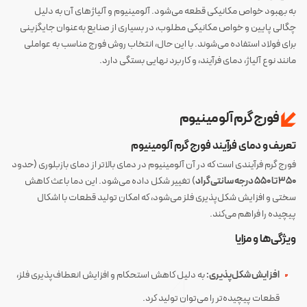
به بهبود خواص مکانیکی قطعه می‌شود. آلومینیوم و آلیاژهای آن به دلیل
چگالی پایین و خواص مکانیکی مطلوب، در بسیاری از صنایع به‌عنوان جایگزینی
برای فولاد استفاده می‌شوند. با این حال، انتخاب روش فورج مناسب به عواملی
مانند نوع آلیاژ، دمای فرآیند، و کاربرد نهایی بستگی دارد.
فورج گرم آلومینیوم
تعریف و دمای فرآیند
فورج گرم آلومینیوم
فورج گرم فرآیندی است که در آن آلومینیوم در دمای بالاتر از دمای بازبلوری (حدود
۳۵۰ تا ۵۵۰ درجه سانتی‌گراد
) تغییر شکل داده می‌شود. این دما باعث کاهش
سختی و افزایش شکل‌پذیری فلز می‌شود، که امکان تولید قطعات با اشکال
پیچیده را فراهم می‌کند.
ویژگی‌ها و مزایا
افزایش شکل‌پذیری:
به دلیل کاهش استحکام و افزایش انعطاف‌پذیری فلز،
قطعات پیچیده‌تر را می‌توان تولید کرد.