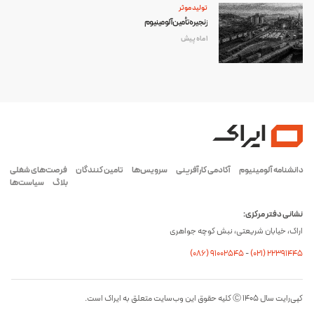
تولید موثر
زنجیره تأمین آلومینیوم
1 ماه پیش
دانشنامه آلومینیوم
آکادمی کارآفرینی
سرویس‌ها
تامین کنندگان
فرصت‌های شغلی
بلاگ
سیاست‌ها
نشانی دفتر مرکزی:
اراک، خیابان شریعتی، نبش کوچه جواهری
(۰۸۶) ۹۱۰۰۲۵۴۵
-
(۰21) 22391445
کپی‌رایت سال ۱۴۰۵ Ⓒ کلیه حقوق این وب‌سایت متعلق به ایراک است.