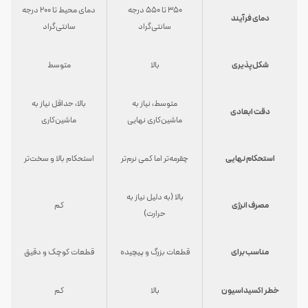
۳۵۰ تا ۵۵۰ درجه
دمای محیط تا ۲۰۰ درجه
دمای فرآیند
سانتی‌گراد
سانتی‌گراد
شکل‌پذیری
بالا
متوسط
متوسط، نیاز به
بالا، حداقل نیاز به
دقت ابعادی
ماشین‌کاری نهایی
ماشین‌کاری
استحکام نهایی
چقرمه‌تر اما کمی نرم‌تر
استحکام بالا و سخت‌تر
بالا (به دلیل نیاز به
مصرف انرژی
کم
حرارت)
مناسب برای
قطعات بزرگ و پیچیده
قطعات کوچک و دقیق
خطر اکسیداسیون
بالا
کم