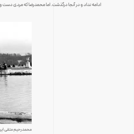
ادامه نداد و در آنجا درگذشت. اما محمدرضا که مردی دست ودلب
محمدرحیم متقی ایر