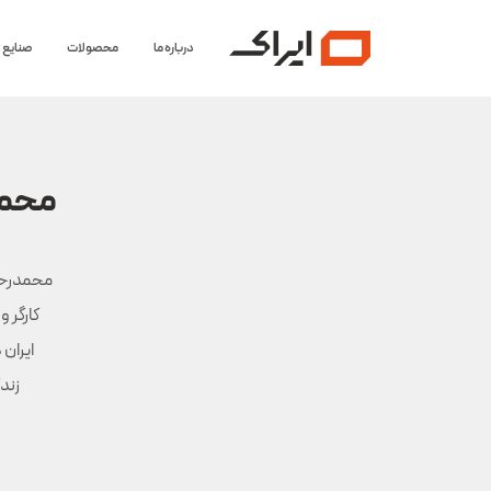
درباره ما
محصولات
صنایع
محمد
ایران 
زندگی م