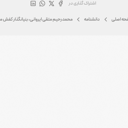
اشتراک گذاری در
ه اصلی
دانشنامه
محمدرحیم متقی ایروانی، بنیانگذار کفش م