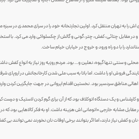
ش را به تهران منتقل کرد. اولین تجارتخانه خود را در سرای محمدی در سبزه میدا
ستاندارد را با دو راه ورود و خروج در خیابان خیام ساخت.
حلی و سنتی تنها گیوه، نعلین و… بود. مردم روزبه روز نیاز به انواع کفش داشت
مایندگی فروش او را داشت. اما باتا به سبب ملی شدن کارخانجاتش در اروپای شرق
هالی مناطق سردسیر بود. نخستین اقدام ایروانی در جهت جایگزین کردن واردا
کارشناس و یک دستگاه اتوکلاف بود که از آن برای گرم کردن لاستیک و درست 
تولید این نوع کفش در داخل کشور، در حدود ۳ تا ۴تومان در مقابل مشابه خارجی ۱۰تومانی اش 
نان و کفش نیاز دارند، اما اگر بتوانند برخی اوقات نان نخورند نمی توانند بی کف