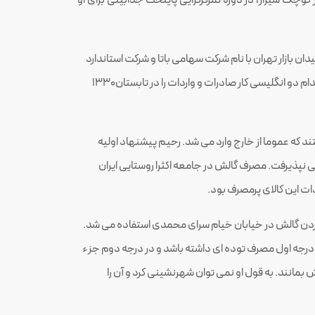
ن بازار تهران با نام شرکت سهامی باتا و شرکت استاندارد
به منظور صادرات کتیرا، مواد روغنی، مغز گردو، آنقوزه و پنبه و در مقابل چتائی، کفش، چتر، گونی و گالش از چکسلواکی وارد می کرد. با استخدام دو انگلیسی کار صادرات و واردات را در تابستان۱۳۳۰
ند که عموما از خارج وارد می شد. رحیم پیشنهاد اولیه
ی نپذیرفت. مصرف گالش در جامعه اکثرا روستایی ایران
ت این کالای پرمصرف بود.
کردن گالش در خیابان خیام سرای محمدی استفاده می شد.
هزینه داشت. او به فکر کالاهایی بود که در درجه اول مصرف توده ای داشته باشد و در درجه دوم جزء
ش بمانند. به قول او نمی توان شهرنشینی کرد و آن را