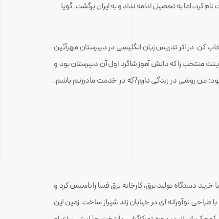
نام کرد، اما به تحصیل ادامه نداد و به ایران برگشت. گویا
اب کن. در اثر تدریس زبان انگلیسی در دبیرستان مهرآئین
 زینت منتخب را که دانش آموز شاگرد اول آن دبیرستان بود و
 بود: من روشی در زندگی دارم?که در خدمت مادرزنم باشم.
سال رحیم با کمک تعدادی از تجار، با خرید دستگاه تولید برق، کارخانه برق فسا را تاسیس کرد و
ا طراحی نوآورانه ای در خیابان زند شیراز ساخت. زمین این
کوچک شیراز، در دوره تمرکزگرایی پایتخت جذابیتی برای او