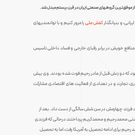
کفش ملی
را مرور کنیم و با توانمندیهای
ز منافع خویش در برابر رقبای خارجی و فساد داخلی تاسیس
ود که دو زنش قبل از مادر رحیم فوت شده بودند. وی بیش
ن داری، تجارت و در تعدادی از فعالیت های اقتصادی مشارکت
ولد فرزند چهارمش در سن شش سالگی از دست داد. بعد از
رپرستی محمدرحیم و محمدکریم پرداختند درحالی که فرزندی
حمدکریم مانند رحیم برای ادامه تحصیل به آمریکا رفت، اما به تحصیل