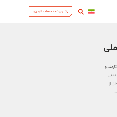
ورود به حساب کاربری
ملی
لی را در اسفند ۱۳۳۰ بنا نهاده، با تقریباً ۱۰ هزار کارمند و
روههای صنعتی
ای از