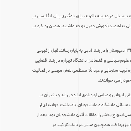
 دبستان در مدرسه باقریه، برای یادگیری زبان انگلیسی در
 اش به اهمیت آموزش مدرن توجه داشتند، همین رویکرد در
آموخته های او درکالج، بر خصوصیات اخلاقی و مدیریتی اش تاثیر داشت. بعد از کالج اصفهان به دبیرستان شاپور شیراز رفت. رحیم در سال۱۳۲۰ دبیرستان را در رشته ادبی به پایان رساند. قبل از قبولی
و مدتی در شرکت نفت آبادان کار کرد. رحیم در سال های ۱۳۲۱ الی ۱۳۲۴ در دانشکده حقوق، علوم سیاسی و اقتصادی دانشگاه تهران، در رشته قضایی
ن، کریم سنجابی و عبدالله معظمی نقش مهمی در فعالیت
ایروانی و عباس اردوبادی اداره می شد و دفتر آن در
باب مسائل دانشگاه و دانشجویان، یادداشت جوابیه ای از
سن ابتهاج بخشی از مقالات آئین دانشجویان بود. بعد از
ند ماه به کار وکالت نیز پرداخت همچنین مدتی در بانک کار کرد. در