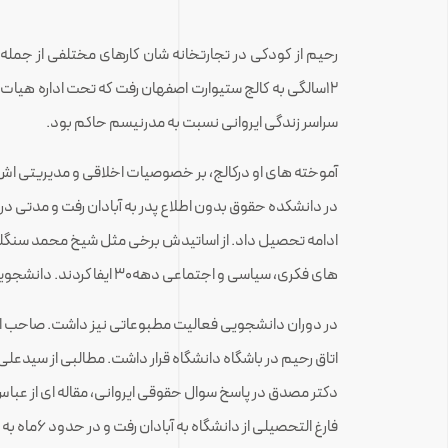
رحیم از کودکی در تجارتخانه شان کارهای مختلفی از جمله ج
۱۲سالگی به کالج ستیوارت اصفهان رفت که تحت اداره هیا
سراسر زندگی ایروانی نسبت به مدرنیسم حاکم بود.
ادامه تحصیل داد. از اساتیدش برخی مثل شیخ محمد سنگل
های فکری، سیاسی و اجتماعی دهه۳۰ ایفا کردند. دانشجویان در سال اول و دوم درس های عمومی و در سال سوم دروس مربوط به رشته خود را می خواندند.
در دوران دانشجویی فعالیت مطبوعاتی نیز داشت. صاحب امتی
اتاق رحیم در باشگاه دانشگاه قرار داشت. مطالبی از سیدعلی 
دکتر مصدق در پاسخ سوال حقوقی ایروانی، مقاله ای از عباس 
فارغ التح