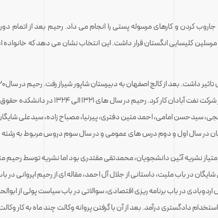
اروب کردن و کارهای مرسوله پستی را انجام می داد. رحیم بعد از اتمام دوره
ت مرسلین کلیسایی انگستان قرار داشت. این انتخاب نشان می دهد که خانواده
در دانشکده حقوق بدون اطلاع پدر به آبادان رفت 
جی، سیدحسن امامی، احمد متین دفتری، پیرنیا، مصباح زاده، سیدعلی شایگا
از نشریه آئین دانشجویان، محمدتقی مقتدری بود اما نشریه توسط رحیم متقی 
شایگان در باب ملیت، داستانی از جلال آل احمد، مقاله ای از رحیم ایروانی در 
اردوبادی در باب برنامه ریزی اقتصادی، سوالاتی در باب سیاست پولی از ابوالح
صیلی از دانشگاه به آبادان رفت و در حدود ۶ماه به استخدام دادگستری درآمد. بعد از آن با گرفتن پروانه وکالت چ