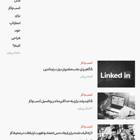
مدل
کسب‌وکار
برای
استارتاپ
خود
طراحی
کنیم؟
10 ماه پیش
کسب و کار
۵ گام برای جذب مشتریان برتر در لینکدین
11 ماه پیش
کسب و کار
5 کلید رشد برای به حداکثر رساندن پتانسیل کسب‌وکار
3 سال پیش
کسب و کار
۷ راه اثبات‌شده برای ایجاد حس اعتماد و تقویت ارتباطات در محیط کار