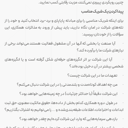
چنین رویکردی پیروی نمی‌کنند، مزیت رقابتی کسب نمایید.
پیدا کردن یک شریک مناسب
برای اینکه شریک مناسبی را برای مبادله پایاپای و برد-برد انتخاب کنید و خود را از
تله‌های شراکت در امان نگاه دارید، باید پیش از ورود به مذاکرات همکاری، این
سؤالات را از خودتان بپرسید:
· آیا صنعت یا بخشی که آنها در آن مشغول فعالیت هستند می‌تواند برخی از
نیازهای شرکت ما را برآورده کند؟
· آیا این شراکت بر اثر انگیزه‌های حرفه‌ای شکل گرفته است و یا انگیزه‌های
شخصی بیشتر در آن دخیل بوده‌اند؟
· تعهدات ما در این شراکت چیست؟
· من چه اهداف کوتاه‌مدت و بلندمدتی را در این شراکت دنبال می‌کنم؟
· این شراکت دقیقاً (با حداکثر جزئیات) در چه زمینه‌هایی خواهد بود؟
· در طول دوره همکاری، کدام بخش از داده‌ها، حقوق مالکیت معنوی، حق ثبت
ابداعات و اختراعات، اطلاعات طبقه‌بندی‌شده و … را می‌توانیم به اشتراک بگذاریم؟
· بازدهی سرمایه‌هایی که وارد این شراکت کرده‌ایم چقدر خواهد بود؟