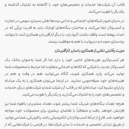
قالب آن شرکت‌ها خدمات و تخصص‌های خود را آگاهانه به اشتراک گذاشته و
یکدیگر را تقویت می‌کنند.
در دنیای امروز شبکه‌های اجتماعی و تداعی برندها نقش بسیاری مهمی در تجارت
و کسب‌وکار ایفا می‌کنند و صاحبان بنگاه‌های کوچک باید به قدرت بزرگی که در
اعداد نهفته است، واقف باشند؛ آنها باید با دیگر کارآفرینان همکاری کنند تا بتوانند
برندسازی نموده و درنهایت با هم به موفقیت برسند.
مزیت رقابتی ناشی از همکاری با سایر کارآفرینان
هر کسب‌وکاری هزینه‌های خاص خود را دارد اما اگر شما به‌عنوان مالک یک
کسب‌وکار جدید، با شرکتی که کالاها و خدماتی متفاوت اما مرتبط با محصولات شما
تولید می‌کند وارد همکاری شوید، آنگاه می‌توانید هم در وقت و هم در
هزینه‌های خود صرفه‌جویی نمایید. در اینجا می‌توان همکاری را به یک مبادله
پایاپای تشبیه کرد؛ مبادله‌ای که در قالب آن شرکت شما و شرکت‌های دیگر، خدمات
و تخصص‌های خود را به اشتراک می‌گذارید و یکدیگر را تقویت می‌کنید.
هرچه تعداد بنگاه‌های شریک شما بیشتر شود، تعداد مشتریان بالقوه شما نیز
افزایش خواهد یافت و متعاقباً با تقاضای بیشتری برای محصولات خود مواجه
خواهید شد. فارغ از اینکه کسب‌وکارتان الکترونیکی باشد یا فیزیکی، شما می‌توانید
از طریق تبادل تخصص و خدمات با سایر شرکت‌ها، در قیاس با شرکت‌هایی که از