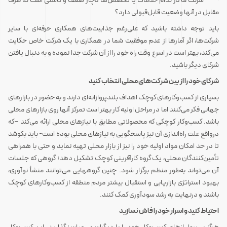
· شرکت ما در کدام خدمات یا تخصص‌ها دچار ضعف و کاستی است که طرف
مقابل در آنها وضعیت قابل‌قبولی دارد؟
باید توجه داشته باشید که علی‌رغم جذابیت‌های همکاری حرفه‌ای با سایر
شرکت‌ها، اگر آمارها از عدم موفقیت شما در همکاری با یک شرکت خاص حکایت
می‌کند، بهتر است در اسرع وقت راه خود را از آن شرکت جدا نموده و به دنبال یافتن
شرکای دیگر باشید.
شرکای خود را از بین شرکت‌های محلی انتخاب کنید
بسیاری از کسب‌وکارهای کوچک اهداف بلندپروازانه‌ای دارند و به حضور در بازارهای
جهانی فکر می‌کنند اما در مراحل اولیه کار بهتر است تمرکز آنها روی بازارهای محلی
باشد. کسب‌وکار کوچکی که محصولاتی مطابق با نیازهای محلی ارائه می‌کند –که
درواقع علت راه‌اندازی آن نیز پاسخگویی به نیازهای محلی بوده است- باید بکوشد
تا در حد امکان مواد اولیه خود را نیز از بازار محلی تهیه نماید و حتی با همراهی
تأمین‌کنندگان محلی، یک گروه کارآفرینی کوچک تشکیل دهد؛ گروهی که جلسات
آن می‌تواند به‌طور منظم برگزار شود. چنین گروههایی می‌توانند منشأ نوآوری،
بهبود استراتژی بازاریابی و استقبال بیشتر مردم منطقه از کسب‌وکارهای کوچک
باشند و درنهایت به رشد سودآوری کمک کنند.
احتیاط کنید و اسرار خود را فاش نسازید