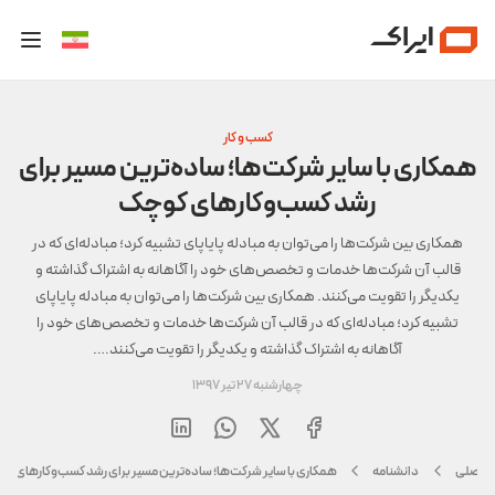
کسب و کار
همکاری با سایر شرکت‌ها؛ ساده‌ترین مسیر برای
رشد کسب‌وکارهای کوچک
همکاری بین شرکت‌ها را می‌توان به مبادله پایاپای تشبیه کرد؛ مبادله‌ای که در
قالب آن شرکت‌ها خدمات و تخصص‌های خود را آگاهانه به اشتراک گذاشته و
یکدیگر را تقویت می‌کنند. همکاری بین شرکت‌ها را می‌توان به مبادله پایاپای
تشبیه کرد؛ مبادله‌ای که در قالب آن شرکت‌ها خدمات و تخصص‌های خود را
آگاهانه به اشتراک گذاشته و یکدیگر را تقویت می‌کنند….
چهارشنبه 27 تیر 1397
 اصلی
دانشنامه
همکاری با سایر شرکت‌ها؛ ساده‌ترین مسیر برای رشد کسب‌وکارهای ک