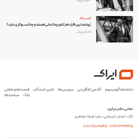
3 سال پیش
کسب و کار
ثروتمندترین افراد هر کشور چه کسانی هستند و چه کسب‌وکاری دارند؟
5 سال پیش
دانشنامه آلومینیوم
آکادمی کارآفرینی
سرویس‌ها
تامین کنندگان
فرصت‌های شغلی
بلاگ
سیاست‌ها
نشانی دفتر مرکزی:
اراک، خیابان شریعتی، نبش کوچه جواهری
(۰۸۶) ۹۱۰۰۲۵۴۵
-
(۰21) 22391445