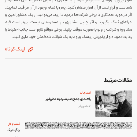
هرگز بی‌پروا رازهای کسب‌وکار خود را با دیگران در میان نگذارید. این کسب‌وکار
شماست و قرار است از آن امرار معاش کنید، پس با تمام وجود از آن مراقبت نمایید.
اگر در مورد همکاری با برخی شرکت‌ها تردید دارید، می‌توانید از یک مشاور امین و
حرفه‌ای کمک بگیرید و اگر چنین مشاوری در دسترستان نیست، بهتر است قید
مشاوره و شراکت را ولو به‌صورت موقت بزنید. برخی مواقع لازم است جانب احتیاط را
رعایت نموده و از پذیرش ریسک ورود به یک شراکت نامطمئن خودداری کنید.
لینک کوتاه
مقالات مرتبط
استارتاپ
راهنمای جامع جذب سرمایه خطرپذیر
7 ماه پیش
کسب و کار
چگونه یک