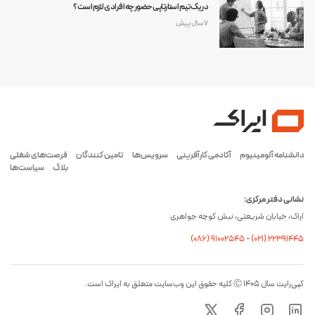
در یک تیم استارتاپی حضور چه افرادی لازم است؟
7 سال پیش
دانشنامه آلومینیوم
آکادمی کارآفرینی
سرویس‌ها
تامین کنندگان
فرصت‌های شغلی
بلاگ
سیاست‌ها
نشانی دفتر مرکزی:
اراک، خیابان شریعتی، نبش کوچه جواهری
(۰۸۶) ۹۱۰۰۲۵۴۵
-
(۰21) 22391445
کپی‌رایت سال ۱۴۰۵ Ⓒ کلیه حقوق این وب‌سایت متعلق به ایراک است.