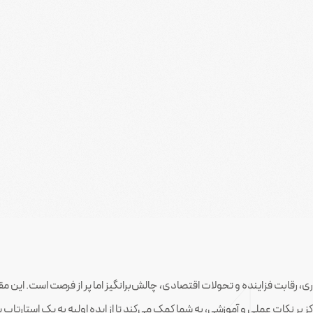
ی، رقابت فزاینده و تحولات اقتصادی، چالش‌برانگیز اما پر از فرصت است. این مقا
 بر نکات عملی و آموزشی، به شما کمک می‌کند تا از ایده اولیه به یک استارتاپ پ