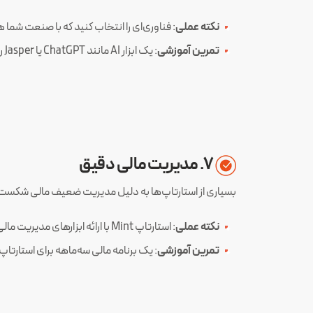
نکته عملی
: فناوری‌ای را انتخاب کنید که با صنعت شما همخوانی دارد. برای مثال، استارتاپ‌های lthTech
تمرین آموزشی
: یک ابزار AI مانند ChatGPT یا Jasper را برای اتوماسیون فرآیندهای کسب‌وکار خود (مثلاً تولید محتوا یا تحلیل داده) آزمایش کنید.
۷. مدیریت مالی دقیق
بسیاری از استارتاپ‌ها به دلیل مدیریت ضعیف مالی شکست
نکته عملی
: استارتاپ Mint با ارائه ابزارهای مدیریت مالی ساده، به کاربران کمک کرد تا بودجه خود را مدیریت کنند و خود نیز رشد سریعی داشت.
تمرین آموزشی
: یک برنامه مالی سه‌ماهه برای استارتا