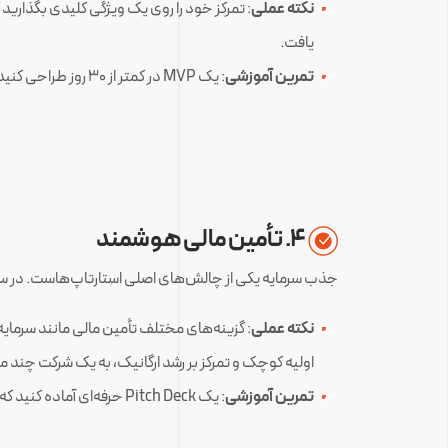
نکته عملی
یافت.
تمرین آموزشی
: یک MVP در کمتر از ۳۰ روز طراحی کنید و آن را با گروه کوچکی از کاربران اولیه آزمایش کنید.
۴. تأمین مالی هوشمند
جذب سرمایه یکی از چالش‌های اصلی استارتاپ‌هاست. در سال ۲۰۲۵، سرمایه‌گذاران به دنبال استارتاپ‌هایی با مدل‌های درآمدی واضح و پتانسیل رشد بال
نکته عملی
اولیه کوچک و تمرکز بر رشد ارگانیک، به یک شرکت چند می
تمرین آموزشی
: یک Pitch Deck حرفه‌ای آماده کنید که داستان کسب‌وکار، مدل درآمدی و پیش‌بینی مالی شما را به وضوح نشان دهد.