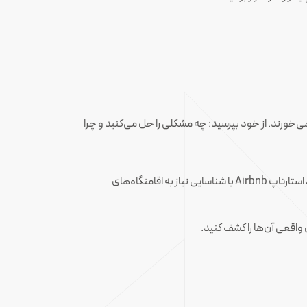
می‌خورند. از خود بپرسید: چه مشکلی را حل می‌کنید و چرا
: از ابزارهای تحلیل بازار مانند Google Trends، نظرسنجی‌های آنلاین یا مصاحبه با مشتریان بالقوه استفاده کنید. برای مثال، استارتاپ Airbnb با شناسایی نیاز به اقامتگاه‌های