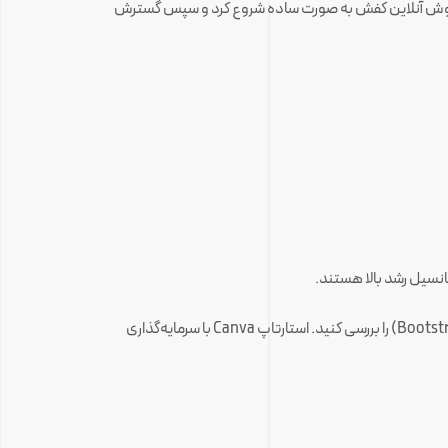
ژگی کلیدی بگذارید که مشکل اصلی مشتری را حل کند. به عنوان مثال، استارتاپ Zappos ابتدا با فروش آنلاین کفش به صورت ساده شروع کرد و سپس گسترش
: گزینه‌های مختلف تأمین مالی مانند سرمایه‌گذاران فرشته، صندوق‌های سرمایه‌گذاری خطرپذیر یا بوت‌استرپینگ (Bootstrapping) را بررسی کنید. استارتاپ Canva با سرمایه‌گذاری