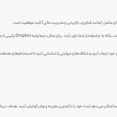
ی مکمل (مانند فناوری، بازاریابی و مدیریت مالی) کلید موفقیت است.
: به دنبال افرادی باشید که ن