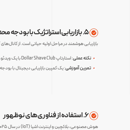
۵. بازاریابی استراتژیک با بودجه محدود
بازاریابی هوشمند در مراحل اولیه حیاتی است. از کانال‌های 
نکته عملی
: استارتاپ Dollar Shave Club با یک ویدئوی وایرال کم‌هزینه در یوتیوب، توجه میلیون‌ها نفر را جلب کرد.
تمرین آموزشی
: یک کمپین بازاریابی دیجیتال با بودجه مشخص (مثلاً ۵۰۰ دلار) طراحی کنید و نتای
۶. استفاده از فناوری‌های نوظهور
هوش مصنوعی، بلاکچین و اینترنت اشیا (IoT) در سال ۲۰۲۵ فرصت‌های بی‌سابقه‌ای برای استارتاپ‌ها ایجاد می‌کنند.