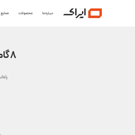
درباره ما
محصولات
صنایع
۸ گام ضروری برای راه‌اندازی یک استارتاپ موفق
راه‌ا