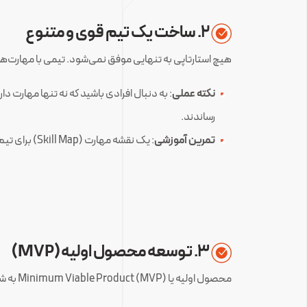
۲. ساخت یک تیم قوی و متنوع
هیچ استارتاپی به تنهایی موفق نمی‌شود. تیمی با مهارت‌ها
نکته عملی
رساندند.
تمرین آموزشی
: یک نقشه مهارت (Skill Map) برای تیم خود ایجاد کنید و شکاف‌های مهارتی را شناسایی کنید تا استخدام‌های هدفمند انجام دهید.
۳. توسعه محصول اولیه (MVP)
محصول اولیه یا Minimum Viable Product (MVP) به شما امکان می‌دهد ایده خود را با کمترین هزینه و زمان آزمایش کنید. هدف، دریافت بازخورد سریع از مشتریان و بهبود محصول است.