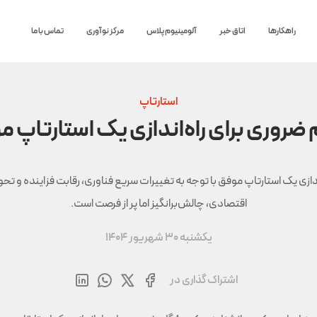
راهکارها
اتاق خبر
آلومینیوم پلاس
مرکز نوآوری
تماس با ما
استارتاپ
ندازی یک استارتاپ موفق با توجه به تغییرات سریع فناوری، رقابت فزاینده و تح
اقتصادی، چالش‌برانگیز اما پر از فرصت است.
یکشنبه 30 شهریور 1404
اشتراک گذاری در