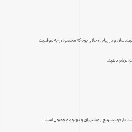
ه تنها مهارت دارند، بلکه به چشم‌انداز شما باور دارند. برای مثال، تیم اولیه Dropbox ترکیبی از مهندسان و بازاریابان خلاق بود که محصول را به موفقیت