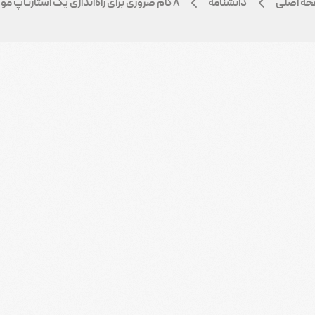
ه اصلی
دانشنامه
۸ گام ضروری برای راه‌اندازی یک استارتاپ موفق