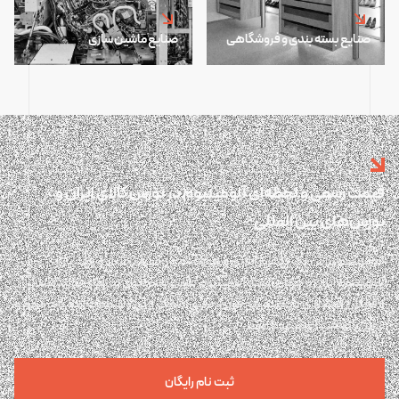
صنایع بسته بندی و فروشگاهی
صنایع ماشین سازی
قیمت رسمی و لحظه‌ای آلومینیوم در بورس کالای ایران و
بورس‌های بین المللی
آلومینیوم پلاس یک پلتفرم آنلاین و هوشمند در حوزه تحلیل و رصد بازار
آلومینیوم ایران و جهان است. آلومینیوم پلاس پاسخگوی نیازهای تولیدکنندگان
و فعالان اقتصادی در دسترسی فوری، دقیق، شفاف و بی واسطه به اطلاعات مهم و
موثر بر صنعت آلومینیوم است.
ثبت نام رایگان