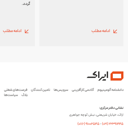
گردد.
ادامه مطلب
ادامه مطلب
دانشنامه آلومینیوم
آکادمی کارآفرینی
سرویس‌ها
تامین کنندگان
فرصت‌های شغلی
بلاگ
سیاست‌ها
نشانی دفتر مرکزی:
اراک، خیابان شریعتی، نبش کوچه جواهری
(۰۸۶) ۹۱۰۰۲۵۴۵
-
(۰21) 22391445