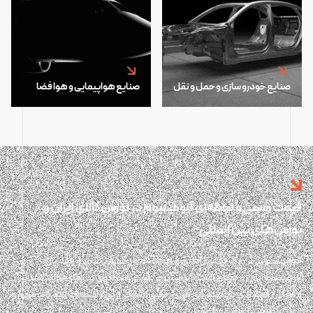
صنایع خودرو سازی و حمل و نقل
صنایع هواپیمایی و هوا فضا
قیمت رسمی و لحظه‌ای آلومینیوم در بورس کالای ایران و
بورس‌های بین المللی
آلومینیوم پلاس یک پلتفرم آنلاین و هوشمند در حوزه تحلیل و رصد بازار
آلومینیوم ایران و جهان است. آلومینیوم پلاس پاسخگوی نیازهای تولیدکنندگان
و فعالان اقتصادی در دسترسی فوری، دقیق، شفاف و بی واسطه به اطلاعات مهم و
موثر بر صنعت آلومینیوم است.