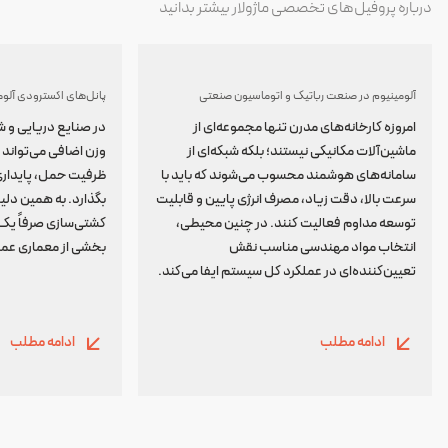
درباره پروفیل‌های تخصصی ماژولار بیشتر بدانید
آلومینیوم در صنعت رباتیک و اتوماسیون صنعتی
پانل‌های اکسترودی آلوم
امروزه کارخانه‌های مدرن تنها مجموعه‌ای از
در صنایع دریایی و ش
ماشین‌آلات مکانیکی نیستند؛ بلکه شبکه‌ای از
وزن اضافی می‌توان
سامانه‌های هوشمند محسوب می‌شوند که باید با
ظرفیت حمل، پایداری و
سرعت بالا، دقت زیاد، مصرف انرژی پایین و قابلیت
بگذارد. به همین دل
توسعه مداوم فعالیت کنند. در چنین محیطی،
کشتی‌سازی صرفاً یک
انتخاب مواد مهندسی مناسب نقش
بخشی از معماری عمل
تعیین‌کننده‌ای در عملکرد کل سیستم ایفا می‌کند.
ادامه مطلب
ادامه مطلب