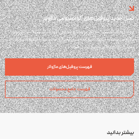
نسل جدید پروفیل‌های آلومینیومی ماژولار
پروفیل‌های تخصصی ماژولار در صنایع مختلفی کاربرد دارد و با قابلیت مونتاژ
سریع می‌تواند به سرعت به یک محصول کاربردی مانند میز یا فقسه‌های انبار کالا و
بسیاری از کاربردهای متنوع تبدیل شود.
فهرست پروفیل‌های ماژولار
فهرست جامع محصولات
بیشتر بدانید