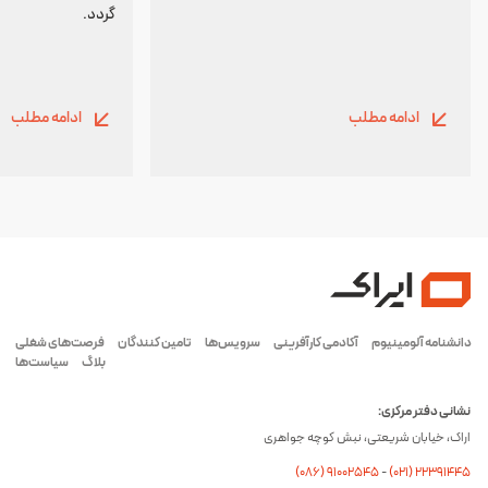
گردد.
ادامه مطلب
ادامه مطلب
دانشنامه آلومینیوم
آکادمی کارآفرینی
سرویس‌ها
تامین کنندگان
فرصت‌های شغلی
بلاگ
سیاست‌ها
نشانی دفتر مرکزی:
اراک، خیابان شریعتی، نبش کوچه جواهری
(۰۸۶) ۹۱۰۰۲۵۴۵
-
(۰21) 22391445