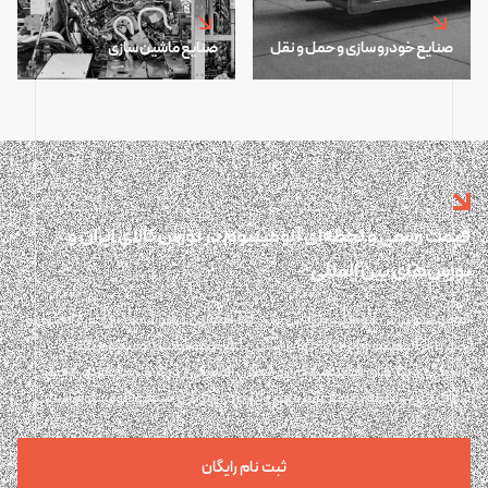
صنایع خودرو سازی و حمل و نقل
صنایع ماشین سازی
قیمت رسمی و لحظه‌ای آلومینیوم در بورس کالای ایران و
بورس‌های بین المللی
آلومینیوم پلاس آلومینیوم پلاس یک پلتفرم آنلاین و هوشمند در حوزه تحلیل و
رصد بازار آلومینیوم ایران و جهان است. پلتفرم هوشمند آلومینیوم پلاس
پاسخگوی نیازهای تولیدکنندگان و فعالان اقتصادی در دسترسی فوری، دقیق،
شفاف و بی واسطه به اطلاعات مهم و کاربردی موثر بر صنعت آلومینیوم است.
ثبت نام رایگان