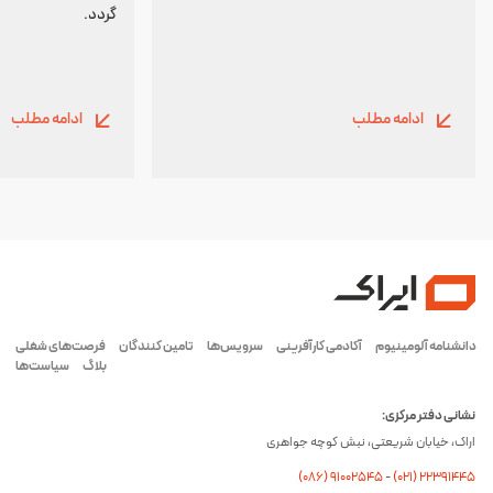
گردد.
ادامه مطلب
ادامه مطلب
دانشنامه آلومینیوم
آکادمی کارآفرینی
سرویس‌ها
تامین کنندگان
فرصت‌های شغلی
بلاگ
سیاست‌ها
نشانی دفتر مرکزی:
اراک، خیابان شریعتی، نبش کوچه جواهری
(۰۸۶) ۹۱۰۰۲۵۴۵
-
(۰21) 22391445