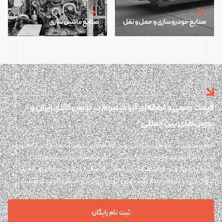
صنایع خودرو سازی و حمل و نقل
صنایع ماشین سازی
قیمت رسمی و لحظه‌ای آلومینیوم در بورس کالای ایران و
بورس‌های بین المللی
آلومینیوم پلاس آلومینیوم پلاس یک پلتفرم آنلاین و هوشمند در حوزه تحلیل و
رصد بازار آلومینیوم ایران و جهان است. پلتفرم هوشمند آلومینیوم پلاس
پاسخگوی نیازهای تولیدکنندگان و فعالان اقتصادی در دسترسی فوری، دقیق،
شفاف و بی واسطه به اطلاعات مهم و کاربردی موثر بر صنعت آلومینیوم است.
ثبت نام رایگان