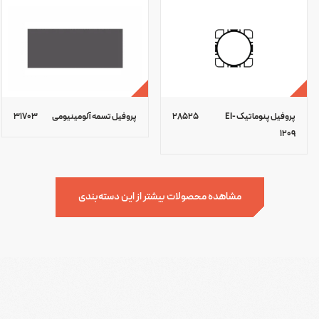
پروفیل پنوماتیک EI-
28525
پروفیل تسمه آلومینیومی
31703
1209
مشاهده محصولات بیشتر از این دسته‌بندی