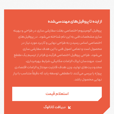
از ایده تا پروفیل‌های مهندسی‌شده
پروفیل‌ آلومینیوم اختصاصی بعلت سفارشی سازی در طراحی و بهینه
سازی مشخصات فنی به این نام شناخته می‌شود. در پروفیل‌های
اختصاصی اساس رسیدن به طراحی نهایی و کاربرد مورد نیاز در
محصول است و تمامی اصول فنی با این هدف سفارشی سازی
می‌شود. طراحی پروفیل اختصاصی فرآیندی فراتر از ترسیم یک مقطع
است. مهندسان ایراک الزامات مکانیکی، شرایط بهره‌برداری،
محدودیت‌های تولید، وزن هدف، قابلیت مونتاژ و الزامات اقتصادی
پروژه را بررسی می‌کنند تا مقطعی توسعه یابد که دقیقاً متناسب با نیاز
نهایی محصول باشد.
استعلام قیمت
دریافت کاتالوگ