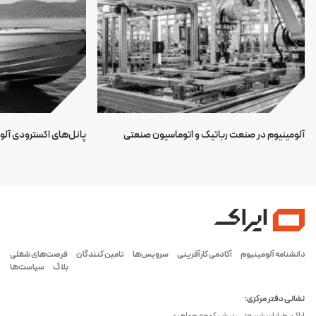
آلومینیوم در صنعت رباتیک و اتوماسیون صنعتی
پانل‌های اکسترودی آلو
دانشنامه آلومینیوم
آکادمی کارآفرینی
سرویس‌ها
تامین کنندگان
فرصت‌های شغلی
بلاگ
سیاست‌ها
نشانی دفتر مرکزی: