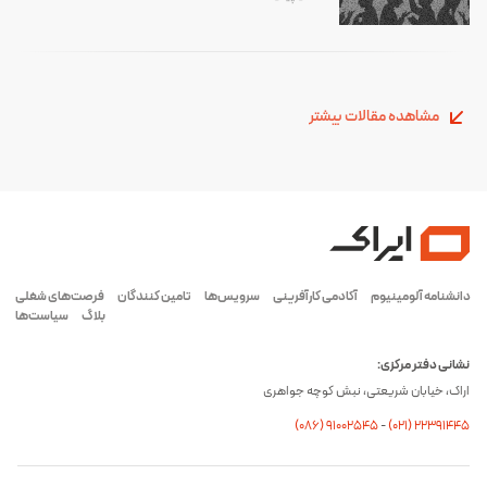
مشاهده مقالات بیشتر
دانشنامه آلومینیوم
آکادمی کارآفرینی
سرویس‌ها
تامین کنندگان
فرصت‌های شغلی
بلاگ
سیاست‌ها
نشانی دفتر مرکزی:
اراک، خیابان شریعتی، نبش کوچه جواهری
(۰۸۶) ۹۱۰۰۲۵۴۵
-
(۰21) 22391445