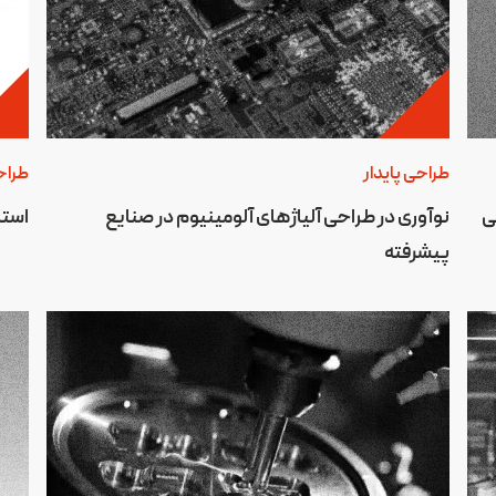
طراحی پایدار
طراح
ایی
نوآوری در طراحی آلیاژهای آلومینیوم در صنایع
استا
پیشرفته