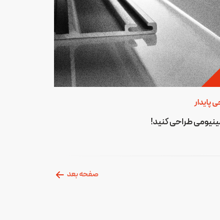
ی پایدار
ینیومی طراحی کنید!
صفحه بعد