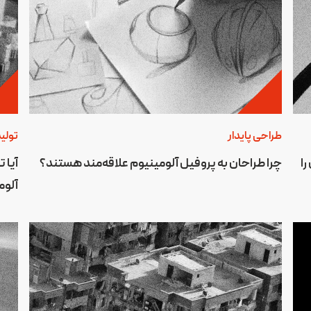
طراحی پایدار
تولید
را
چرا طراحان به پروفیل آلومینیوم علاقه‌مند هستند؟
آیا 
آلوم