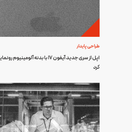
طراحی پایدار
اپل از سری جدید آیفون 17 با بدنه آلومینیوم رونم
کرد