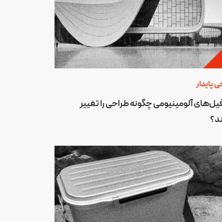
ی پایدار
یل‌های آلومینیومی چگونه طراحی را تغییر
د؟