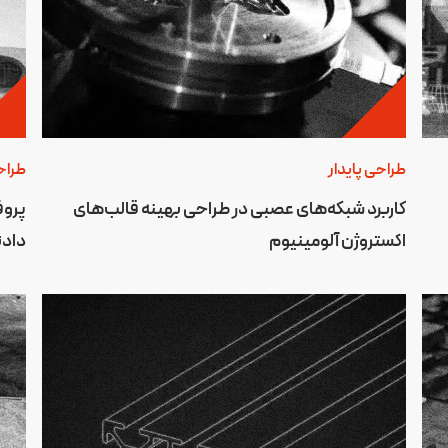
طراحی پایدار
طراح
کاربرد شبکه‌های عصبی در طراحی بهینه قالب‌های
پروف
اکستروژن آلومینیوم
دادن