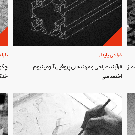
طراحی پایدار
طراح
 از
فرآیند طراحی و مهندسی پروفیل آلومینیوم
چگون
اختصاصی
خنک 