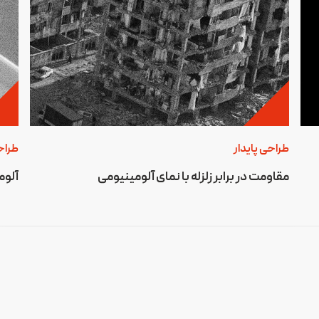
طراحی پایدار
طراح
مقاومت در برابر زلزله با نمای آلومینیومی
آلوم