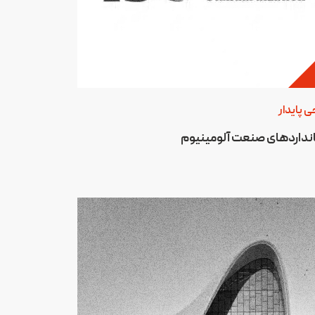
ی پایدار
نداردهای صنعت آلومینیوم