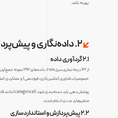
بهینه باشد.
۲. داده‌نگاری و پیش‌پردازش داده‌ها
۲.۱ گردآوری داده
از ۴۲ درجه تجاری س
خصوصیات فناوری (ماشین‌کاری، فرم‌دهی) و عملکردی (مق
متغیرهای عددی ادغام شدند.
۲.۲ پیش‌پردازش و استانداردسازی