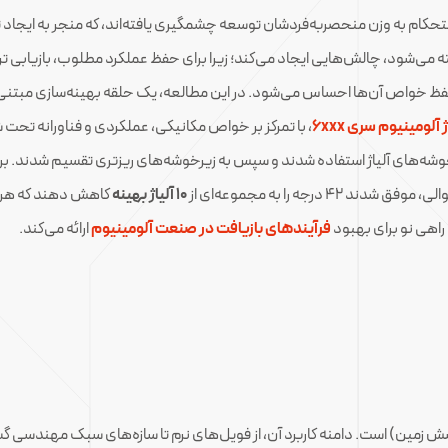
حکام به وزن منحصربه‌فردشان توسعه چشمگیری یافته‌اند، که منجر به ایجاد ت
 می‌شود، چالش‌هایی ایجاد می‌کند؛ زیرا برای حفظ عملکرد مطلوب، بازیابی ترک
حفظ خواص آن‌ها احساس می‌شود. در این مطالعه، یک حلقه بهینه‌سازی مبتنی 
ژ آلومینیوم سری ۶xxx
رجه را به مجموعه‌ای از
۱۰ آلیاژ بهینه
کاهش دهند که هر یک
 راهی نو برای بهبود
فرآیندهای بازیافت در صنعت آلومینیوم
ارائه می‌کند.
 عنصر فراوان و پرکاربردترین فلز (۸٪ پوشش زمین) است. دامنه کاربرد آن، از فویل‌های نرم تا سازه‌ها