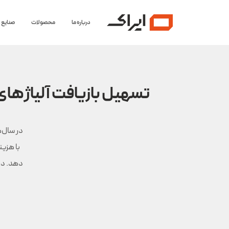
درباره ما
محصولات
صنایع
تسهیل بازیافت آلیاژهای سری ۶xxx آلومینیوم با بهینه‌سازی مبتنی بر
با هزین