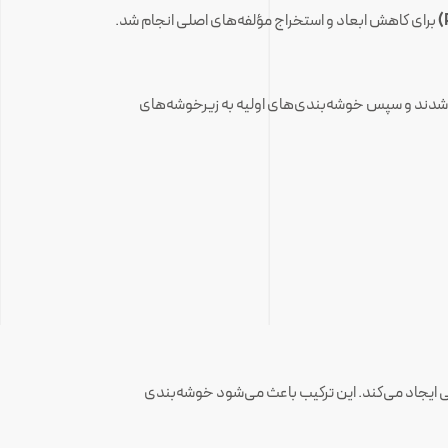
برای کاهش ابعاد و استخراج مؤلفه‌های اصلی انجام شد.
ناسب، از روش «elbow curve» استفاده شد. بعد از این مرحله، خوشه‌ها با استفاده از PCA + K-means تشکیل شدند و سپس خوشه‌بندی‌های اولیه به زیرخوشه‌های
ظ می‌کند و سپس K-means در آن فضای کاهش‌یافته خوشه‌هایی ایجاد می‌کند. این ترکیب باعث می‌شود خوشه‌بندی