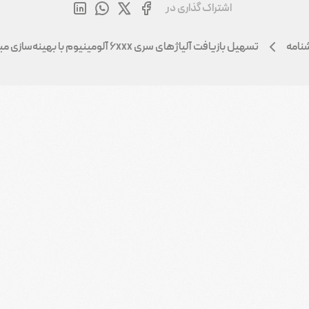
اشتراک گذاری در
نامه
تسهیل بازیافت آلیاژهای سری ۶xxx آلومینیوم با بهینه‌سازی مبتنی بر یادگیری ماشینی