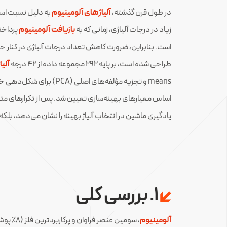
در طول قرن گذشته،
آلیاژهای آلومینیوم
به دلیل نسبت است
زیاد در درجات آلیاژی، زمانی که به
بازیافت آلومینیوم
پرداخته
است. بنابراین، ضرورت کاهش تعداد درجات آلیاژی در کنار 
طراحی شده است، بر پایه ۲۹۲ مجموعه داده از ۴۲ درجه
آلیا
اساس معیارهای بهینه‌سازی تعیین شد. پس از تکرارهای متوالی، موفق شدند ۴۲ د
یادگیری ماشین در انتخاب آلیاژ بهینه را نشان می‌دهد، بلکه
1. بررسی کلی
آلومینیوم
، سومین