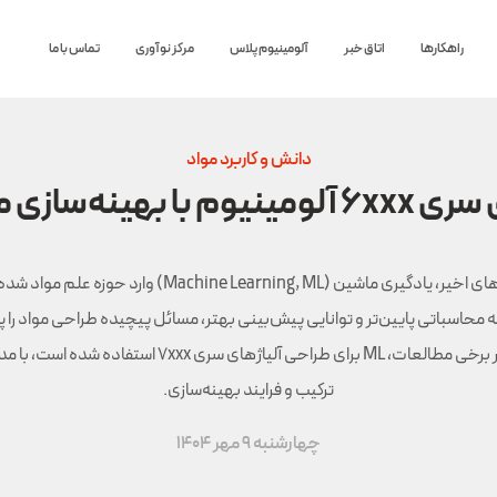
راهکارها
اتاق خبر
آلومینیوم پلاس
مرکز نوآوری
تماس با ما
دانش و کاربرد مواد
 یادگیری ماشینی
در سال‌های اخیر، یادگیری ماشین (Machine Learning, ML) وارد حوزه 
ه محاسباتی پایین‌تر و توانایی پیش‌بینی بهتر، مسائل پیچیده طراحی مواد ر
دهد. در برخی مطالعات، ML برای طراحی آلیاژهای سری 7xxx استفاده ش
ترکیب و فرایند بهینه‌سازی.
چهارشنبه 9 مهر 1404