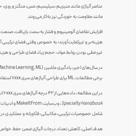
مانند مقاومت به خوردگی نیز به‌کار می‌روند.
غیرخطی بودن روابط مواد، حجم زیاد فضای طراحی و هزینه 
برخی مطالعات، ML برای طراحی آلیاژهای سری 7xxx استفاده شده است، با مدل‌سازی ترکیب و فرایند بهینه‌سازی.
در این مطالعه، داده‌هایی از ۴۲ درجه آلیاژهای سری 6xxx انتخاب شدند (با استانداردهای تجاری ASTM) با استفاده از منابعی مانند
Specialty Handbook
، وب‌سایت m
شامل خصوصیات ترکیبی، مکانیکی، فنّاورانه و عملکردی در شرایط پیرسازی