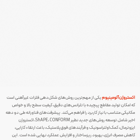
اکستروژن آلومینیوم
یکی از مهم‌ترین روش‌های شکل‌دهی فلزات غیرآهنی است
که امکان تولید مقاطع پیچیده با تلرانس‌های دقیق، کیفیت سطح بالا و خواص
مکانیکی متناسب با نیاز کاربرد را فراهم می‌کند. پیشرفت‌های فناورانه طی دو دهه
اخیر شامل توسعه روش‌های جدید نظیر ShAPE، CONFORM، اکستروژن
ایزوترمال، کمک‌اولتراسونیک و فرآیندهای فوق‌پلاستیک، باعث ارتقاء کارایی،
کاهش مصرف انرژی، بهبود ریزساختار و افزایش عملکرد نهایی شده است. این