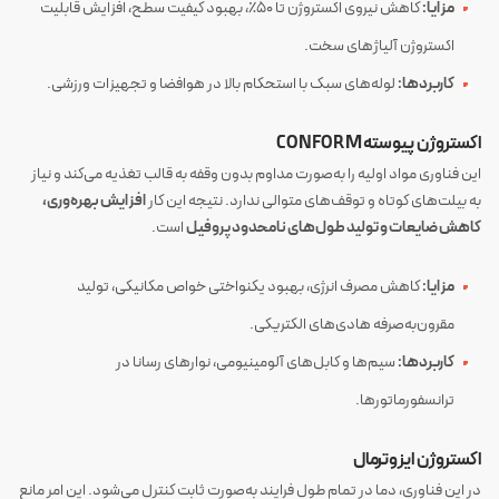
مزایا:
کاهش نیروی اکستروژن تا ۵۰٪، بهبود کیفیت سطح، افزایش قابلیت
اکستروژن آلیاژهای سخت.
کاربردها:
لوله‌های سبک با استحکام بالا در هوافضا و تجهیزات ورزشی.
اکستروژن پیوسته CONFORM
این فناوری مواد اولیه را به‌صورت مداوم بدون وقفه به قالب تغذیه می‌کند و نیاز
به بیلت‌های کوتاه و توقف‌های متوالی ندارد. نتیجه این کار
افزایش بهره‌وری،
کاهش ضایعات و تولید طول‌های نامحدود پروفیل
است.
مزایا:
کاهش مصرف انرژی، بهبود یکنواختی خواص مکانیکی، تولید
مقرون‌به‌صرفه هادی‌های الکتریکی.
کاربردها:
سیم‌ها و کابل‌های آلومینیومی، نوارهای رسانا در
ترانسفورماتورها.
اکستروژن ایزوترمال
در این فناوری، دما در تمام طول فرایند به‌صورت ثابت کنترل می‌شود. این امر مانع