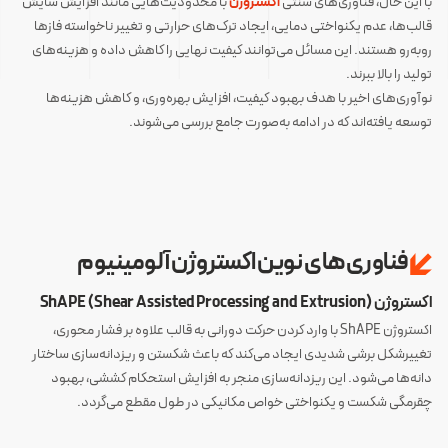
با این حال، فناوری‌های سنتی
اکستروژن
با محدودیت‌هایی مانند افزایش سایش
قالب‌ها، عدم یکنواختی دمایی، ایجاد ترک‌های حرارتی و تغییر ناخواسته فازها
روبه‌رو هستند. این مسائل می‌توانند کیفیت نهایی را کاهش داده و هزینه‌های
تولید را بالا ببرند.
نوآوری‌های اخیر با هدف بهبود کیفیت، افزایش بهره‌وری، و کاهش هزینه‌ها
توسعه یافته‌اند که در ادامه به‌صورت جامع بررسی می‌شوند.
فناوری‌های نوین اکستروژن آلومینیوم
اکستروژن ShAPE (Shear Assisted Processing and Extrusion)
اکستروژن ShAPE با وارد کردن حرکت دورانی به قالب علاوه بر فشار محوری،
تغییرشکل برشی شدیدی ایجاد می‌کند که باعث شکستن و ریزدانه‌سازی ساختار
دانه‌ها می‌شود. این ریزدانه‌سازی منجر به افزایش استحکام کششی، بهبود
چقرمگی شکست و یکنواختی خواص مکانیکی در طول مقطع می‌گردد.