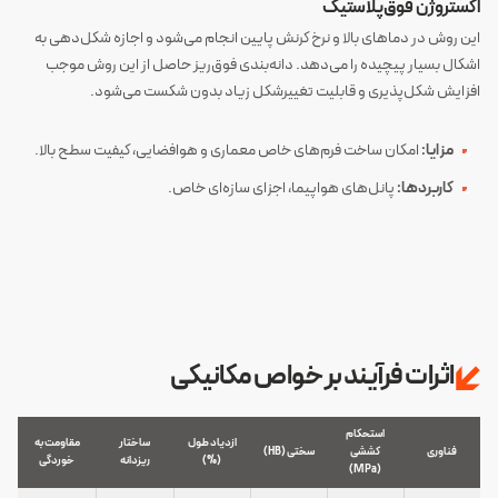
اکستروژن فوق‌پلاستیک
این روش در دماهای بالا و نرخ کرنش پایین انجام می‌شود و اجازه شکل‌دهی به
اشکال بسیار پیچیده را می‌دهد. دانه‌بندی فوق‌ریز حاصل از این روش موجب
افزایش شکل‌پذیری و قابلیت تغییرشکل زیاد بدون شکست می‌شود.
مزایا:
امکان ساخت فرم‌های خاص معماری و هوافضایی، کیفیت سطح بالا.
کاربردها:
پانل‌های هواپیما، اجزای سازه‌ای خاص.
اثرات فرآیند بر خواص مکانیکی
استحکام
ازدیاد طول
ساختار
مقاومت به
فناوری
کششی
سختی (HB)
(%)
ریزدانه
خوردگی
(MPa)