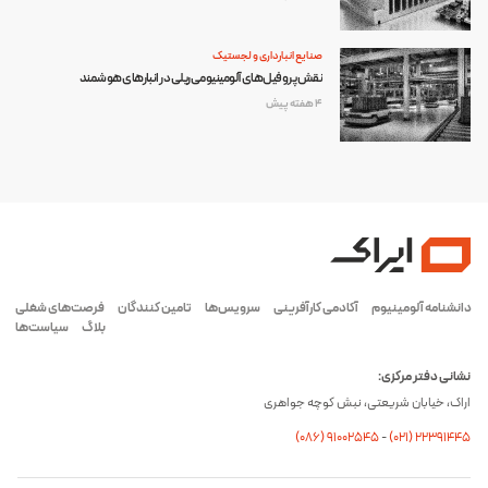
صنایع انبارداری و لجستیک
نقش پروفیل‌های آلومینیومی ریلی در انبارهای هوشمند
4 هفته پیش
دانشنامه آلومینیوم
آکادمی کارآفرینی
سرویس‌ها
تامین کنندگان
فرصت‌های شغلی
بلاگ
سیاست‌ها
نشانی دفتر مرکزی:
اراک، خیابان شریعتی، نبش کوچه جواهری
(۰۸۶) ۹۱۰۰۲۵۴۵
-
(۰21) 22391445