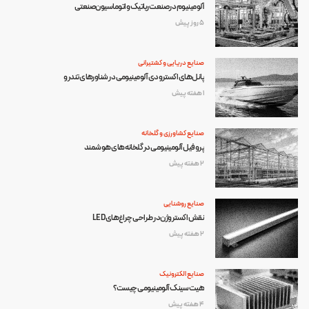
آلومینیوم در صنعت رباتیک و اتوماسیون صنعتی
5 روز پیش
صنایع دریایی و کشتیرانی
پانل‌های اکسترودی آلومینیومی در شناورهای تندرو
1 هفته پیش
صنایع کشاورزی و گلخانه
پروفیل آلومینیومی در گلخانه‌های هوشمند
2 هفته پیش
صنایع روشنایی
نقش اکستروژن در طراحی چراغ‌های LED
2 هفته پیش
صنایع الکترونیک
هیت سینک آلومینیومی چیست؟
4 هفته پیش