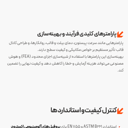
پارامترهای کلیدی فرآیند و بهینه‌سازی
پارامترهایی مانند سرعت پیستون، دمای بیلت و قالب، روانکارها، و طراحی کانال
قالب تأثیر مستقیم بر خواص مکانیکی و کیفیت سطح دارند.
بهینه‌سازی این پارامترها با استفاده از شبیه‌سازی اجزای محدود (FEA) و هوش
مصنوعی می‌تواند هزینه آزمایش و خطا را کاهش دهد و کیفیت نهایی را تضمین
کند.
کنترل کیفیت و استانداردها
استاندارد ASTM B221 و EN 755 برای
پروفیل‌های آلومینیومی اکسترود