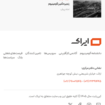
زنجیره تأمین آلومینیوم
1 ماه پیش
دانشنامه آلومینیوم
آکادمی کارآفرینی
سرویس‌ها
تامین کنندگان
فرصت‌های شغلی
بلاگ
سیاست‌ها
نشانی دفتر مرکزی:
اراک، خیابان شریعتی، نبش کوچه جواهری
(۰۸۶) ۹۱۰۰۲۵۴۵
-
(۰21) 22391445
کپی‌رایت سال ۱۴۰۵ Ⓒ کلیه حقوق این وب‌سایت متعلق به ایراک است.