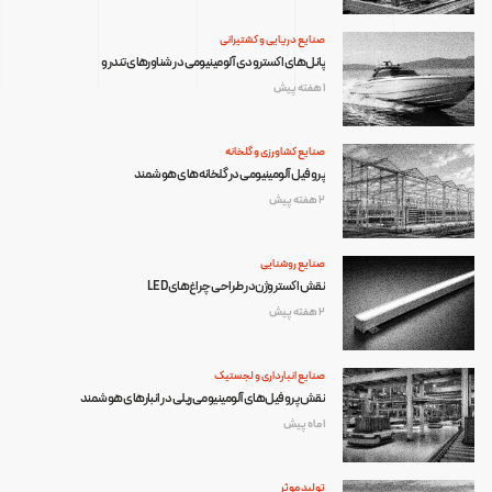
صنایع دریایی و کشتیرانی
پانل‌های اکسترودی آلومینیومی در شناورهای تندرو
1 هفته پیش
صنایع کشاورزی و گلخانه
پروفیل آلومینیومی در گلخانه‌های هوشمند
2 هفته پیش
صنایع روشنایی
نقش اکستروژن در طراحی چراغ‌های LED
2 هفته پیش
صنایع انبارداری و لجستیک
نقش پروفیل‌های آلومینیومی ریلی در انبارهای هوشمند
1 ماه پیش
تولید موثر