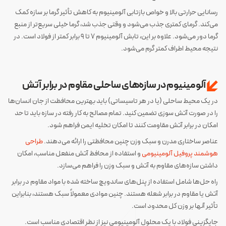
رسانایی حرارتی بالا و خواص بازتابی آلومینیوم به کاهش تأثیر گرما بر سازه کمک
می‌کند. گرمای کمتری جذب می‌شود و وقتی جذب شد، گرما خیلی سریع‌تر از منبع
گرما دور می‌شود. علاوه بر این، تابش آلومینیوم 7 تا 9 برابر کمتر از فولاد است. در
نتیجه محیط اطراف کمتر گرم می‌شود.
آلومینیوم در سازه‌های ساحلی مقاوم در برابر آتش
در یک محیط ساحلی (یا در هر تاسیساتی) باید بهترین محافظت از جان انسان‌ها
را در صورت آتش سوزی تضمین کنید. تمام مصالح به کار رفته در سازه باید تا حد
امکان در برابر آتش مقاومت کنند تا امکان تخلیه ایمن فراهم شود.
عناصر ساختاری مدرن و سبک وزن چنین محافظتی را ارائه می‌دهند.
طراحی
هوشمند پروفیل آلومینیومی
‌و استفاده از محافظ آتش منفعل مناسب، امکان
داشتن سازه‌های مقاوم به آتش و سبک وزن را فراهم می‌سازد.
راه حل‌ها شامل استفاده از پنل‌های ساندویچ ساخته شده با مواد مقاوم در برابر
آتش یا مقاوم در برابر شعله هستند. چنین موادی معمولاً سبک هستند، بنابراین
تأثیر آنها بر وزن کل محدود است.
جایگزینی فولاد با یک محلول آلومینیومی ‌نیز از نظر اقتصادی مناسب است.