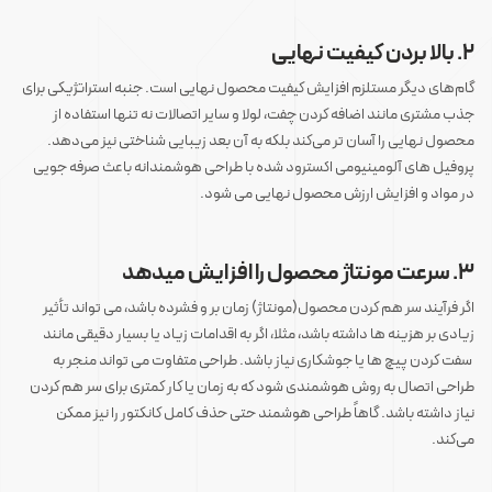
‌ ‌
2. بالا بردن کیفیت نهایی
گام‌های دیگر مستلزم افزایش کیفیت محصول نهایی است. جنبه استراتژیکی برای
جذب مشتری مانند اضافه کردن چفت، لولا و سایر اتصالات نه تنها استفاده از
محصول نهایی را آسان تر می‌کند بلکه به آن بعد زیبایی شناختی نیز می‌دهد.
پروفیل های آلومینیومی اکسترود شده با طراحی هوشمندانه باعث صرفه جویی
در مواد و افزایش ارزش محصول نهایی می شود.
‌ ‌
3. سرعت مونتاژ محصول را افزایش میدهد
اگر فرآیند سر هم کردن محصول(مونتاژ) زمان بر و فشرده باشد، می تواند تأثیر
زیادی بر هزینه ها داشته باشد، مثلا، اگر به اقدامات زیاد یا بسیار دقیقی مانند
سفت کردن پیچ ها یا جوشکاری نیاز باشد. طراحی متفاوت می تواند منجر به
طراحی اتصال به روش هوشمندی شود که به زمان یا کار کمتری برای سر هم کردن
نیاز داشته باشد. گاهاً طراحی هوشمند حتی حذف کامل کانکتور را نیز ممکن
می‌کند.
‌ ‌