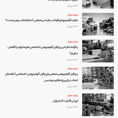
2 ماه پیش
تولید موثر
تفاوت آلومینیوم و فولاد در طراحی صنعتی: کدام انتخاب بهتری است؟
2 ماه پیش
تولید موثر
چگونه با طراحی پروفیل آلومینیومی اختصاصی هزینه تولید را کاهش
دهیم؟
2 ماه پیش
تولید موثر
پروفیل آلومینیومی صنعتی یا پروفیل آلومینیومی اختصاصی؟ راهنمای
انتخاب برای پروژه‌های مهندسی
2 ماه پیش
تولید موثر
ارزیابی قابلیت اکستروژن
2 ماه پیش