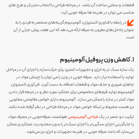
قطعات و سختی ساخت آن باشد. در مرحله طراحی با انتخاب متریال و طرح های
مناسب می توان در هزینه ها صرفه جویی کرد؛
در رابطه با فناوری اکستروژن، آلومینیوم گزینه‌های منحصر به فردی را به
عنوان راه‌حل‌های مقرون به صرفه ارائه می‌دهد که این هفت روش جزئی از آن
است.
‌ ‌
1. کاهش وزن پروفیل‌ آلومینیوم
یک سازه سبک تر به انرژی و تجهیزات کمتری برای حرکت‌سازه یا اجزای آن در مراحل
تولید یا استفاده نیاز دارد. صرفه جویی در وزن را می توان با چینش مواد در
جاهای ضروری و حذف مواد و قطعات اضافه، به دست آورد. فن‌آوری اکستروژن
آلومینیوم تولید فرم‌های مخصوص برای عملکرد مورد نظر و در نتیجه قرار دادن
مواد کمتر در سازه را ممکن می سازد. آلومینیوم دارای خواص مقاومتی مطلوبی
نیز هست، مشروط بر اینکه خواص مواد در مرحله طراحی در نظر گرفته شده باشد.
ترکیب دو عنصر در یک
طراحی آلومینیومی
هوشمند، صرفه‌جویی در مصرف مواد
یا جایگزینی اجزای سنگین‌تر با اجزای سبک‌تر را بدون محدودیت عملکردی ممکن
می‌سازد که باعث صرفه جویی در هزینه تجهیزات و انرژی نیز می‌شود.