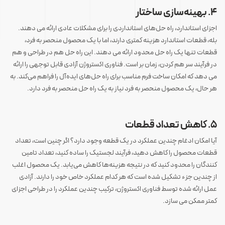
4. بهینه‌سازی ساختار
اجزای استاندارد، راه حل‌های استانداردی را برای مشکلات عادی ارائه می دهند.
بله، قطعات استاندارد هزینه کمتری دارند، اما با یک محصول منحصر به فرد،
قطعات تنها یک راه حل محدود ارائه می دهند. این راه حل هم در طراحی و هم
در فرآیند سر هم کردن، زمان بر است. فناوری اکستروژن آزادی قابل توجهی را ارائه
می دهد که امکان ساخت فرم مناسب برای راه حل‌های ایده‌آل را فراهم می‌کند. به
هر حال، یک محصول منحصر به فرد نیاز به یک راه حل منحصر به فرد دارد.
‌ ‌
5. کاهش تعداد قطعات
آیا امکان ادغام چندین عملکرد در یک قطعه وجود دارد؟ اگر چنین است، تعداد
قطعات محصول را کاهش دهید، فرآیند لجستیک را ساده کنید، تعداد تامین
کنندگان را محدود کنید که در نتیجه هزینه‌ها کاهش می‌یابد. یک محصول اغلب
از چندین جزء تشکیل شده است که هر کدام عملکرد خاص خود را دارند. آزادی
عمل ارائه شده توسط فناوری اکستروژن، ترکیب چندین عملکرد را در طراحی اجزای
کمتر ممکن می سازد.
‌ ‌