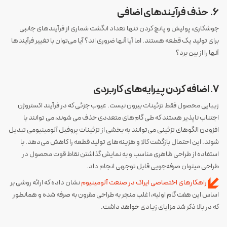
6. حذف فرآیندهای اضافی
جوشکاری، پولیش و پانچ کردن تنها تعداد انگشت شماری از فرآیندهای جانبی
برای تولید یک قطعه هستند. اما آیا آنها ضروری اند؟ آیا می‌توان با تغییر فرآیندها
آنها را از بین برد؟
‌ ‌
7. اضافه کردن پیرایه‌‌‌های کاربردی
زیبایی محصول فقط تزئینات بیرون نیست. عیوب جزئی که در فرآیند اکستروژن
اجتناب ناپذیر هستند که طی گام‌های متعددی حذف می شوند، می توانند با
افزودن الگوهای تزئینی می‌توانند به بخشی از تزئینات پروفیل آلومینیومی تبدیل
شوند. این احتمال بازگشت کالا و هزینه‌های تولید قطعه را کاهش می‌دهد. با
استفاده از طراحی ظاهری مناسب و به نمایش گذاشتن نقاط قوت محصول در
طراحی میتوان صرفه‌جویی قابل توجهی انجام داد.
راهکارهای اختصاصی ایراک در صنعت آلومینیوم
نشان داده که ارائه روشی بر
اساس این هفت گام اولیه، اغلب منجر به طراحی مقرون به صرفه شده و همانطور
که در بالا ذکر شد مزایای زیادی خواهد داشت.