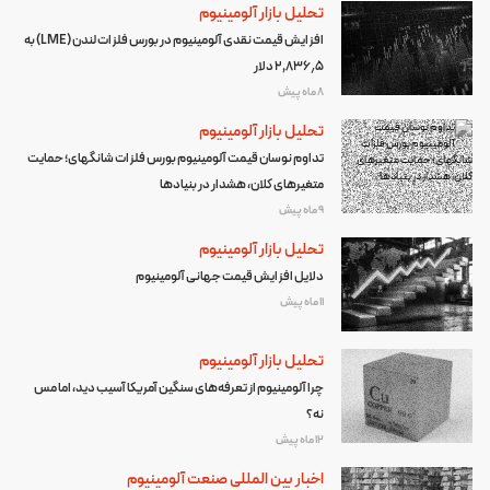
تحلیل بازار آلومینیوم
افزایش قیمت نقدی آلومینیوم در بورس فلزات لندن (LME) به
۲٬۸۳۶٫۵ دلار
8 ماه پیش
تحلیل بازار آلومینیوم
تداوم نوسان قیمت آلومینیوم بورس فلزات شانگهای؛ حمایت
متغیرهای کلان، هشدار در بنیادها
9 ماه پیش
تحلیل بازار آلومینیوم
دلایل افزایش قیمت جهانی آلومینیوم
11 ماه پیش
تحلیل بازار آلومینیوم
چرا آلومینیوم از تعرفه‌های سنگین آمریکا آسیب دید، اما مس
نه؟
12 ماه پیش
اخبار بین المللی صنعت آلومینیوم