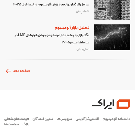
عوامل اثرگذار بر زنجیره ارزش آلومینیوم در نیمه اول 2025
12 ماه پیش
تحلیل بازار آلومینیوم
نگاه بازار به چشم‌انداز عرضه و موجودی انبارهای LME در
سه‌ماهه سوم ۲۰۲۵
1 سال پیش
صفحه بعد
دانشنامه آلومینیوم
آکادمی کارآفرینی
سرویس‌ها
تامین کنندگان
فرصت‌های شغلی
بلاگ
سیاست‌ها