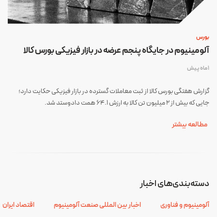
بورس
آلومینیوم در جایگاه پنجم عرضه در بازار فیزیکی بورس کالا
1 ماه پیش
گزارش هفتگی بورس کالا از ثبت معاملات گسترده در بازار فیزیکی حکایت دارد؛
جایی که بیش از ۲ میلیون تن کالا به ارزش ۶۴.۱ همت دادوستد شد.
مطالعه بیشتر
دسته‌بندی‌های اخبار
آلومینیوم و فناوری
اخبار بین المللی صنعت آلومینیوم
اقتصاد ایران