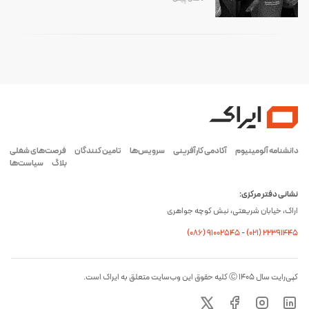
دانشنامه آلومینیوم
آکادمی کارآفرینی
سرویس‌ها
تامین کنندگان
فرصت‌های شغلی
بلاگ
سیاست‌ها
نشانی دفتر مرکزی:
اراک، خیابان شریعتی، نبش کوچه جواهری
(۰۸۶) ۹۱۰۰۲۵۴۵
-
(۰21) 22391445
کپی‌رایت سال ۱۴۰۵ Ⓒ کلیه حقوق این وب‌سایت متعلق به ایراک است.