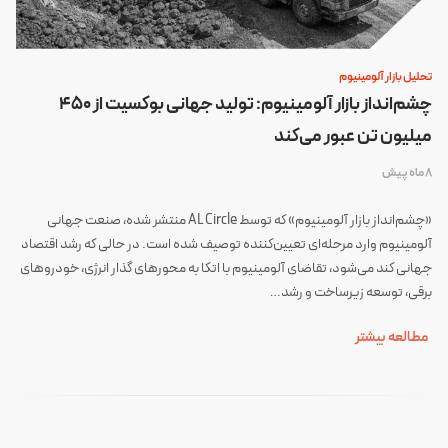
تحلیل بازار آلومینیوم
چشم‌انداز بازار آلومینیوم: تولید جهانی بوکسیت از ۴۵۰
میلیون تن عبور می‌کند
8 ماه پیش
«چشم‌انداز بازار آلومینیوم» که توسط AL Circle منتشر شده، صنعت جهانی
آلومینیوم وارد مرحله‌ای تعیین‌کننده توصیف شده است. در حالی که رشد اقتصاد
جهانی کند می‌شود، تقاضای آلومینیوم با اتکا به محورهای گذار انرژی، خودروهای
برقی، توسعه زیرساخت و رشد…
مطالعه بیشتر