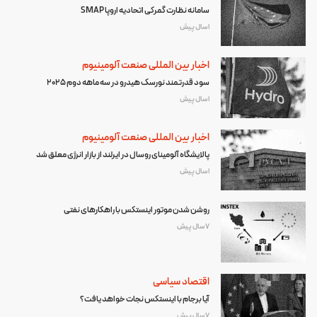
سامانه نظارت گمرکی اتحادیه اروپا SMAP
1 سال پیش
اخبار بین المللی صنعت آلومینیوم
سود قدرتمند نورسک هیدرو در سه ماهه دوم ۲۰۲۵
1 سال پیش
اخبار بین المللی صنعت آلومینیوم
پالایشگاه آلومینای روسال در ایرلند از بازار انرژی معلق شد
1 سال پیش
روشن شدن موتور اینستکس با راهکارهای نفتی
7 سال پیش
اقتصاد سیاسی
آیا برجام با اینستکس نجات خواهد یافت؟
7 سال پیش