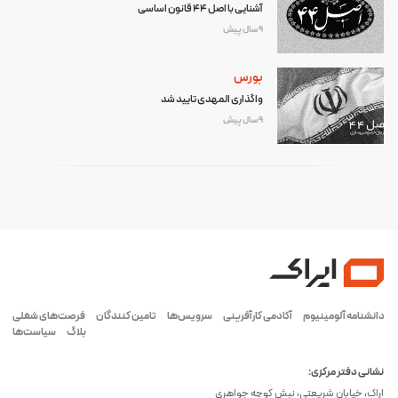
آشنایی با اصل ۴۴ قانون اساسی
9 سال پیش
بورس
واگذاری المهدی تایید شد
9 سال پیش
دانشنامه آلومینیوم
آکادمی کارآفرینی
سرویس‌ها
تامین کنندگان
فرصت‌های شغلی
بلاگ
سیاست‌ها
نشانی دفتر مرکزی:
اراک، خیابان شریعتی، نبش کوچه جواهری