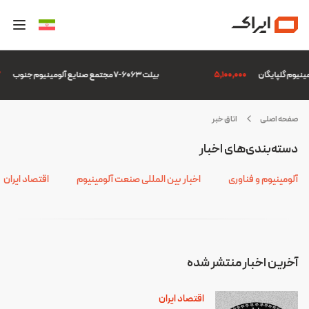
5,100,000
بیلت 6063-7 مجتمع صنایع آلومینیوم جنوب
7
صفحه اصلی
اتاق خبر
صل
دسته‌بندی‌های اخبار
4
آلومینیوم و فناوری
اخبار بین المللی صنعت آلومینیوم
اقتصاد ایران
آخرین اخبار منتشر شده
اقتصاد ایران