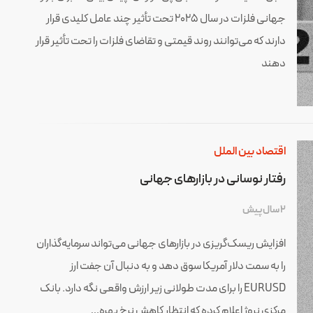
جهانی فلزات در سال 2025 تحت تأثیر چند عامل کلیدی قرار
دارند که می‌توانند روند قیمتی و تقاضای فلزات را تحت تأثیر قرار
دهند
اقتصاد بین الملل
رفتار نوسانی در بازارهای جهانی
2 سال پیش
افزایش ریسک‌‌گریزی در بازارهای جهانی می‌تواند سرمایه‌گذاران
را به سمت دلار آمریکا سوق دهد و به دنبال آن جفت ارز
EURUSD را برای مدت طولانی زیر ارزش واقعی نگه دارد. بانک
مرکزی نروژ اعلام کرده که انتظار کاهش نرخ بهره…