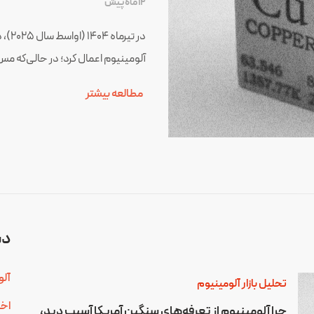
12 ماه پیش
آلومینیوم اعمال کرد؛ در حالی‌که مس تصفیه‌شده (refined copper
مطالعه بیشتر
دس
آلو
تحلیل بازار آلومینیوم
اخب
چرا آلومینیوم از تعرفه‌های سنگین آمریکا آسیب دید،