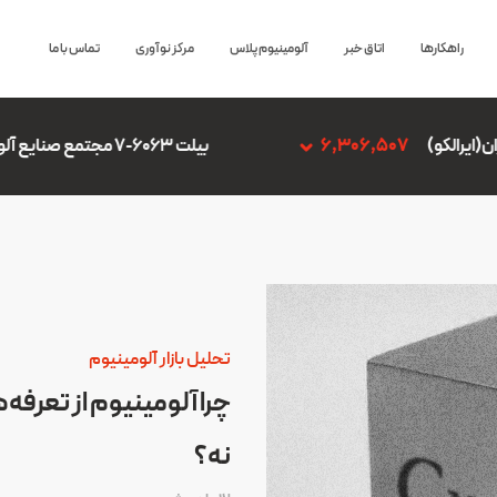
راهکارها
اتاق خبر
آلومینیوم پلاس
مرکز نوآوری
تماس با ما
6,
بیلت 6063-7 مجتمع صنایع آلومینیوم جنوب
,507
تحلیل بازار آلومینیوم
چرا آلومینیوم از تعرفه
نه؟