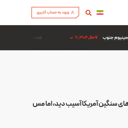
ورود به حساب کاربری
6,306
شمش آلیاژ ADC12 فن آوری آمیتیس آلومینیوم گلپایگان
‌های سنگین آمریکا آسیب دید، اما مس