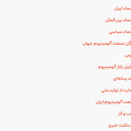
صاد ایران
صاد بین الملل
صاد سیاسی
گان صنعت آلومینیوم جهان
رس
یل بازار آلومینیوم
 رسانه‌ای
یت از تولید ملی
ت آلومینیوم ایران
 و کار
دداشت خبری