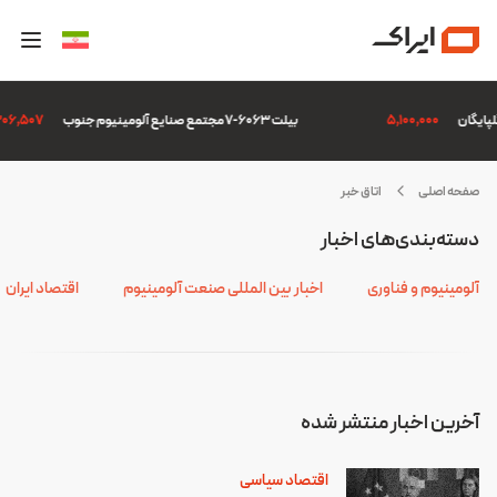
5,100,000
بیلت 6063-7 مجتمع صنایع آلومینیوم جنوب
,306,507
صفحه اصلی
اتاق خبر
رجام
دسته‌بندی‌های اخبار
آلومینیوم و فناوری
اخبار بین المللی صنعت آلومینیوم
اقتصاد ایران
آخرین اخبار منتشر شده
اقتصاد سیاسی