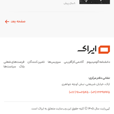
8 سال پیش
صفحه بعد
دانشنامه آلومینیوم
آکادمی کارآفرینی
سرویس‌ها
تامین کنندگان
فرصت‌های شغلی
بلاگ
سیاست‌ها
نشانی دفتر مرکزی:
اراک، خیابان شریعتی، نبش کوچه جواهری
(۰۸۶) ۹۱۰۰۲۵۴۵
-
(۰21) 22391445
کپی‌رایت سال ۱۴۰۵ Ⓒ کلیه حقوق این وب‌سایت متعلق به ایراک است.