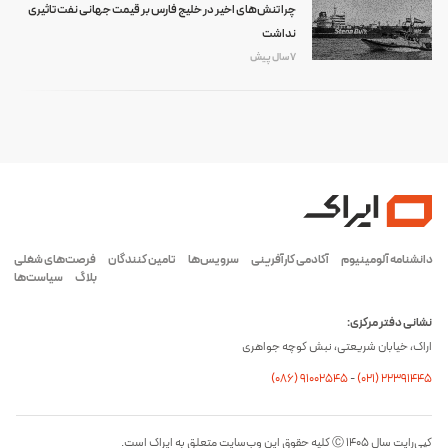
چرا تنش‌های اخیر در خلیج فارس بر قیمت جهانی نفت تاثیری
نداشت
7 سال پیش
دانشنامه آلومینیوم
آکادمی کارآفرینی
سرویس‌ها
تامین کنندگان
فرصت‌های شغلی
بلاگ
سیاست‌ها
نشانی دفتر مرکزی:
اراک، خیابان شریعتی، نبش کوچه جواهری
(۰۸۶) ۹۱۰۰۲۵۴۵
-
(۰21) 22391445
کپی‌رایت سال ۱۴۰۵ Ⓒ کلیه حقوق این وب‌سایت متعلق به ایراک است.