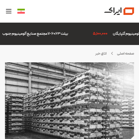
5,100,000
بیلت 6063-7 مجتمع صنایع آلومینیوم جنوب
صفحه اصلی
اتاق خبر
رکت
الکو