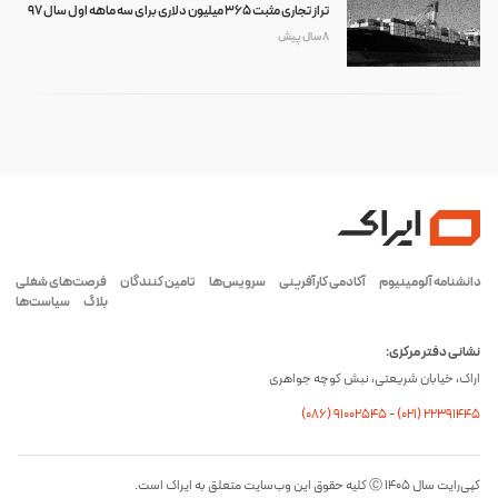
تراز تجاری مثبت 365 میلیون دلاری برای سه ماهه اول سال 97
8 سال پیش
دانشنامه آلومینیوم
آکادمی کارآفرینی
سرویس‌ها
تامین کنندگان
فرصت‌های شغلی
بلاگ
سیاست‌ها
نشانی دفتر مرکزی:
اراک، خیابان شریعتی، نبش کوچه جواهری
(۰۸۶) ۹۱۰۰۲۵۴۵
-
(۰21) 22391445
کپی‌رایت سال ۱۴۰۵ Ⓒ کلیه حقوق این وب‌سایت متعلق به ایراک است.