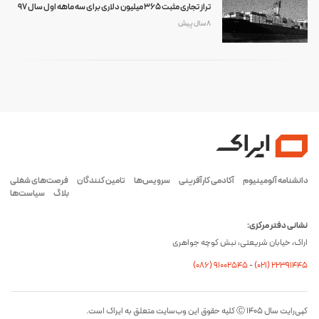
تراز تجاری مثبت 365 میلیون دلاری برای سه ماهه اول سال 97
8 سال پیش
دانشنامه آلومینیوم
آکادمی کارآفرینی
سرویس‌ها
تامین کنندگان
فرصت‌های شغلی
بلاگ
سیاست‌ها
نشانی دفتر مرکزی:
اراک، خیابان شریعتی، نبش کوچه جواهری
(۰۸۶) ۹۱۰۰۲۵۴۵
-
(۰21) 22391445
کپی‌رایت سال ۱۴۰۵ Ⓒ کلیه حقوق این وب‌سایت متعلق به ایراک است.