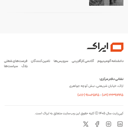
دانشنامه آلومینیوم
آکادمی کارآفرینی
سرویس‌ها
تامین کنندگان
فرصت‌های شغلی
بلاگ
سیاست‌ها
نشانی دفتر مرکزی:
اراک، خیابان شریعتی، نبش کوچه جواهری
(۰۸۶) ۹۱۰۰۲۵۴۵
-
(۰21) 22391445
کپی‌رایت سال ۱۴۰۵ Ⓒ کلیه حقوق این وب‌سایت متعلق به ایراک است.