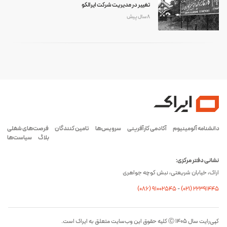
تغییر در مدیریت شرکت ایرالکو
8 سال پیش
دانشنامه آلومینیوم
آکادمی کارآفرینی
سرویس‌ها
تامین کنندگان
فرصت‌های شغلی
بلاگ
سیاست‌ها
نشانی دفتر مرکزی:
اراک، خیابان شریعتی، نبش کوچه جواهری
(۰۸۶) ۹۱۰۰۲۵۴۵
-
(۰21) 22391445
کپی‌رایت سال ۱۴۰۵ Ⓒ کلیه حقوق این وب‌سایت متعلق به ایراک است.