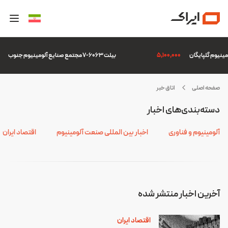
5,100,000
بیلت 6063-7 مجتمع صنایع آلومینیوم جنوب
7
صفحه اصلی
اتاق خبر
فت
دسته‌بندی‌های اخبار
آلومینیوم و فناوری
اخبار بین المللی صنعت آلومینیوم
اقتصاد ایران
آخرین اخبار منتشر شده
اقتصاد ایران