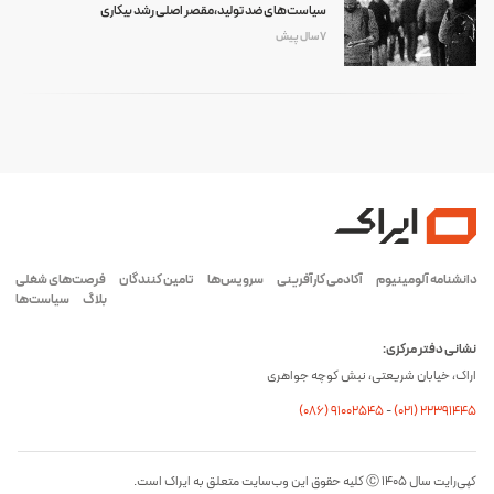
سیاست‌های ضد تولید،مقصر اصلی رشد بیکاری
7 سال پیش
دانشنامه آلومینیوم
آکادمی کارآفرینی
سرویس‌ها
تامین کنندگان
فرصت‌های شغلی
بلاگ
سیاست‌ها
نشانی دفتر مرکزی:
اراک، خیابان شریعتی، نبش کوچه جواهری
(۰۸۶) ۹۱۰۰۲۵۴۵
-
(۰21) 22391445
کپی‌رایت سال ۱۴۰۵ Ⓒ کلیه حقوق این وب‌سایت متعلق به ایراک است.