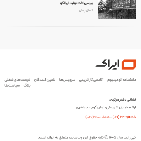
بررسی افت تولید ایرالکو
9 سال پیش
دانشنامه آلومینیوم
آکادمی کارآفرینی
سرویس‌ها
تامین کنندگان
فرصت‌های شغلی
بلاگ
سیاست‌ها
نشانی دفتر مرکزی:
اراک، خیابان شریعتی، نبش کوچه جواهری
(۰۸۶) ۹۱۰۰۲۵۴۵
-
(۰21) 22391445
کپی‌رایت سال ۱۴۰۵ Ⓒ کلیه حقوق این وب‌سایت متعلق به ایراک است.