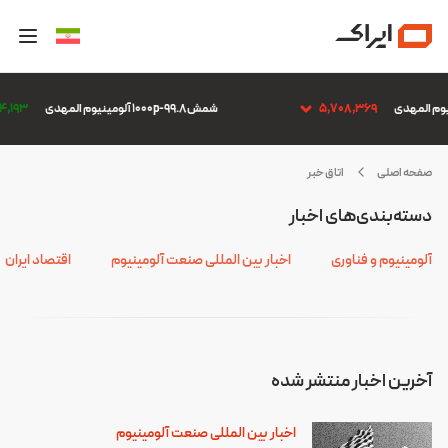
5,708,369
شمش 1000p-99.8 آلومینیوم المهدی
74,193
صفحه اصلی
اتاق خبر
اپن
دسته‌بندی‌های اخبار
آلومینیوم و فناوری
اخبار بین المللی صنعت آلومینیوم
اقتصاد ایران
آخرین اخبار منتشر شده
اخبار بین المللی صنعت آلومینیوم