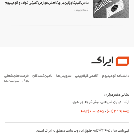
تلاش آمریکا و ژاپن برای کاهش عوارض گمرکی فولاد و آلومینیوم
5 سال پیش
دانشنامه آلومینیوم
آکادمی کارآفرینی
سرویس‌ها
تامین کنندگان
فرصت‌های شغلی
بلاگ
سیاست‌ها
نشانی دفتر مرکزی:
اراک، خیابان شریعتی، نبش کوچه جواهری
(۰۸۶) ۹۱۰۰۲۵۴۵
-
(۰21) 22391445
کپی‌رایت سال ۱۴۰۵ Ⓒ کلیه حقوق این وب‌سایت متعلق به ایراک است.