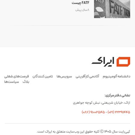
FATF چیست
8 سال پیش
دانشنامه آلومینیوم
آکادمی کارآفرینی
سرویس‌ها
تامین کنندگان
فرصت‌های شغلی
بلاگ
سیاست‌ها
نشانی دفتر مرکزی:
اراک، خیابان شریعتی، نبش کوچه جواهری
(۰۸۶) ۹۱۰۰۲۵۴۵
-
(۰21) 22391445
کپی‌رایت سال ۱۴۰۵ Ⓒ کلیه حقوق این وب‌سایت متعلق به ایراک است.