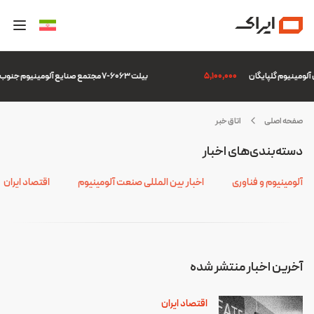
5,100,000
بیلت 6063-7 مجتمع صنایع آلومینیوم جنوب
صفحه اصلی
اتاق خبر
روه
دسته‌بندی‌های اخبار
یژه
قدام
آلومینیوم و فناوری
اخبار بین المللی صنعت آلومینیوم
اقتصاد ایران
الی
آخرین اخبار منتشر شده
اقتصاد ایران