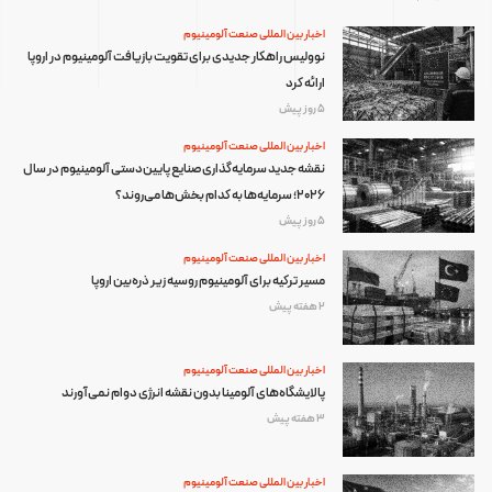
اخبار بین المللی صنعت آلومینیوم
نوولیس راهکار جدیدی برای تقویت بازیافت آلومینیوم در اروپا
ارائه کرد
5 روز پیش
اخبار بین المللی صنعت آلومینیوم
نقشه جدید سرمایه‌گذاری صنایع پایین‌دستی آلومینیوم در سال
۲۰۲۶؛ سرمایه‌ها به کدام بخش‌ها می‌روند؟
5 روز پیش
اخبار بین المللی صنعت آلومینیوم
مسیر ترکیه برای آلومینیوم روسیه زیر ذره‌بین اروپا
2 هفته پیش
اخبار بین المللی صنعت آلومینیوم
پالایشگاه‌های آلومینا بدون نقشه انرژی دوام نمی‌آورند
3 هفته پیش
اخبار بین المللی صنعت آلومینیوم