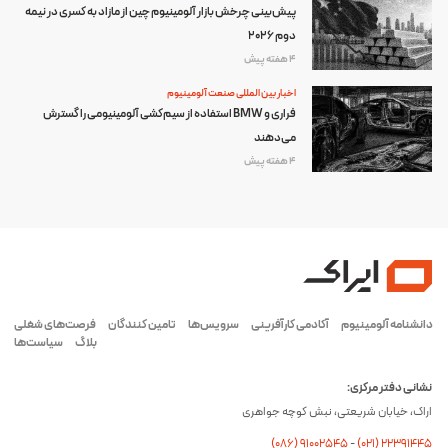
پیش‌بینی چرخش بازار آلومینیوم چین از مازاد به کسری در نیمه
دوم ۲۰۲۶
4 هفته پیش
اخبار بین المللی صنعت آلومینیوم
فراری و BMW استفاده از سیم‌کشی آلومینیومی را گسترش
می‌دهند
4 هفته پیش
دانشنامه آلومینیوم
آکادمی کارآفرینی
سرویس‌ها
تامین کنندگان
فرصت‌های شغلی
بلاگ
سیاست‌ها
نشانی دفتر مرکزی:
اراک، خیابان شریعتی، نبش کوچه جواهری
(۰۸۶) ۹۱۰۰۲۵۴۵
-
(۰21) 22391445