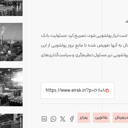
د
کن است ابزار پولشویی شود، تصریح کرد: مسئولیت بانک
 به آنها تفویض شده تا مانع بروز پولشویی از این
 پولشویی نیز مسئول تنظیم‌گری و سیاست‌گذاری‌های
https://www.eirak.ir/?p=16808
 دیجیتال
بلاکچین‌
رمزارز