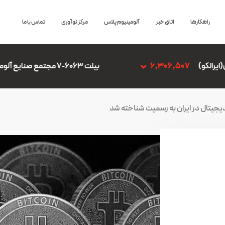
راهکارها
اتاق خبر
آلومینیوم پلاس
مرکز نوآوری
تماس با ما
6,
بیلت 6063-7 مجتمع صنایع آلومینیوم جنوب
,507
 دیجیتال در ایران به رسمیت شناخته شد