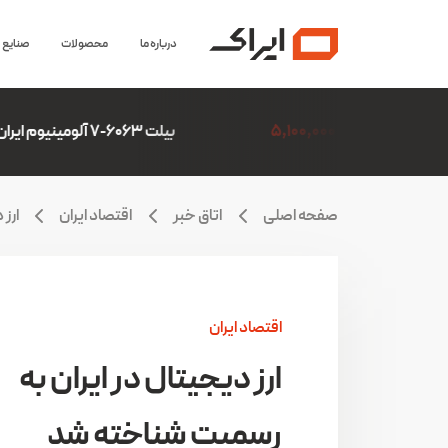
درباره ما
محصولات
صنایع
5,100,
بیلت 6063-7 آلومینیوم ایران(ایرالکو)
306,507
صفحه اصلی
اتاق خبر
اقتصاد ایران
ارز
اقتصاد ایران
ارز دیجیتال در ایران به
رسمیت شناخته شد