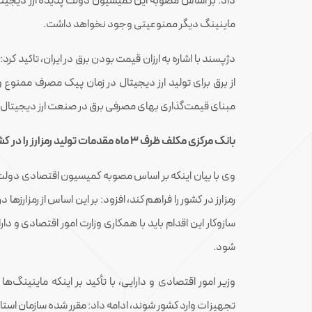
داد: بر اساس مصوبه این کمیسیون دولت پدیده ارز دیجیتال
ماینینگ دیگر ممنوعیتی وجود نخواهد داشت.
دژپسند با اشاره به ارزان قیمت بودن برق در ایران، تاکید 
از برق برای تولید ارز دیجیتال در زمان پیک مصرف ممن
مبنای قیمت‌گذاری بهای مصرفی برق در صنعت ارز دیجیتال 
بانک مرکزی مکلف ظرف ۳ ماه مقدمات تولید رمزارز را در کشور فراهم کند
رمزارز در کشور را فراهم کند، افزود: بر این اساس از رمزارزه
سازوکار این اقدام باید با همکاری وزارت امور اقتصادی و
شود.
وزیر امور اقتصادی و دارایی، با تأکید بر اینکه ماینینگ‌ه
تجهیزات وارد کشور شوند، ادامه داد: مقرر شده سازمان استاند