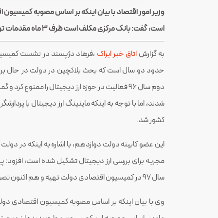
وزیر امور اقتصاد با بیان اینکه بر اساس مصوبه کمیسیون
است، گفت: بانک مرکزی مکلف است ظرف ۳ ماه مقدمات تولید رمزارز در کشور را فراهم کند.
به گزارش
اتاق خبر ایراک
،فرهاد دژپسند در نشست کمیسیون ا
حدود دو سال است که بحث بلاکچین در دولت در حال بررس
دوم سال ۹۶ فعالیت در حوزه ارز دیجیتال را ممنوع کرد
شدند، اما با توجه به اینکه ماینینگ ارز دیجیتال با پردازشگ
کشور شد.
این عضو کابینه دولت دوازدهم، با اشاره به اینکه در دو
مجریه برای بررسی ارز دیجیتال تشکیل شده است، افزود: پ
سال ۹۷ در کمیسیون اقتصادی دولت تهیه و هم اکنون تصویب شده که در انتظار بررسی در هیئت دولت است.
وی با بیان اینکه بر اساس مصوبه کمیسیون اقتصادی دو