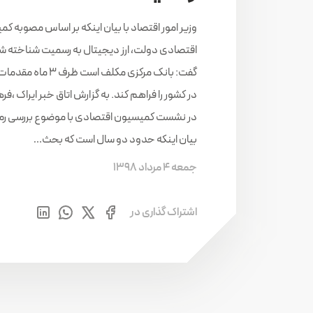
وزیر امور اقتصاد با بیان اینکه بر اساس مصوبه ک
اقتصادی دولت، ارز دیجیتال به رسمیت شناخته ش
گفت: بانک مرکزی مکلف است ظرف
در کشور را فراهم کند. به گزارش اتاق خبر ایراک ،ف
در نشست کمیسیون اقتصادی با موضوع بررسی رمز ار
بیان اینکه حدود دو سال است که بحث…
جمعه 4 مرداد 1398
اشتراک گذاری در