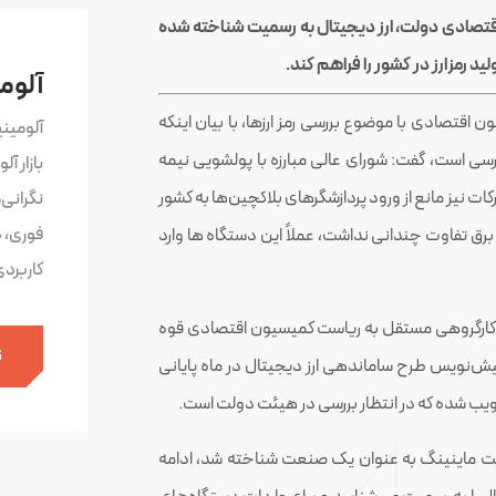
 اقتصادی دولت، ارز دیجیتال به رسمیت شناخته شده
آلوم
قتصادی با موضوع بررسی رمز ارزها، با بیان اینکه
آلومین
ی است، گفت: شورای عالی مبارزه با پولشویی نیمه
بازار آ
 و گمرکات نیز مانع از ورود پردازشگرهای بلاکچین‌ها به کشور
نگرانی
فوری، 
ر برق تفاوت چندانی نداشت، عملاً این دستگاه ها وارد
کاربرد
لت کارگروهی مستقل به ریاست کمیسیون اقتصادی قوه
ث
یش‌نویس طرح ساماندهی ارز دیجیتال در ماه پایانی
لت ماینینگ به عنوان یک صنعت شناخته شد، ادامه