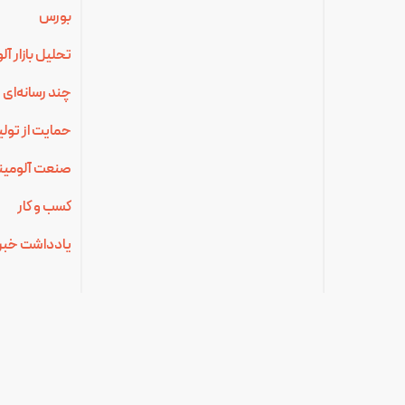
بورس
تحلیل بازار آ
چند رسانه‌ای
حمایت از تولی
صنعت آلومینی
کسب و کار
یادداشت خبر